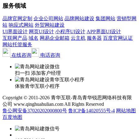
服务领域
品牌官网定制
企业公司网站
品牌网站建设
集团网站
营销型网
站
响应式网站
外贸网站建设
UI界面设计
网页UI设计
小程序UI设计
APP界面UI设计
互联网产品
域名
网易企业邮箱
云主机
服务器
百度官网认证
网站托管服务
在线咨询
电话咨询
扫一扫 添加客户经理
体验青华互联小程序
Copyright © 2011-2026 青华互联-青岛青华锐思网络科技有限
公司 www.qinghuahulian.com All Rights Reserved
鲁公网安备37020202000800号
鲁ICP备14020555号-4
网站地图
百度地图