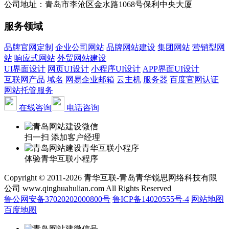
公司地址：青岛市李沧区金水路1068号保利中央大厦
服务领域
品牌官网定制
企业公司网站
品牌网站建设
集团网站
营销型网
站
响应式网站
外贸网站建设
UI界面设计
网页UI设计
小程序UI设计
APP界面UI设计
互联网产品
域名
网易企业邮箱
云主机
服务器
百度官网认证
网站托管服务
在线咨询
电话咨询
扫一扫 添加客户经理
体验青华互联小程序
Copyright © 2011-2026 青华互联-青岛青华锐思网络科技有限
公司 www.qinghuahulian.com All Rights Reserved
鲁公网安备37020202000800号
鲁ICP备14020555号-4
网站地图
百度地图