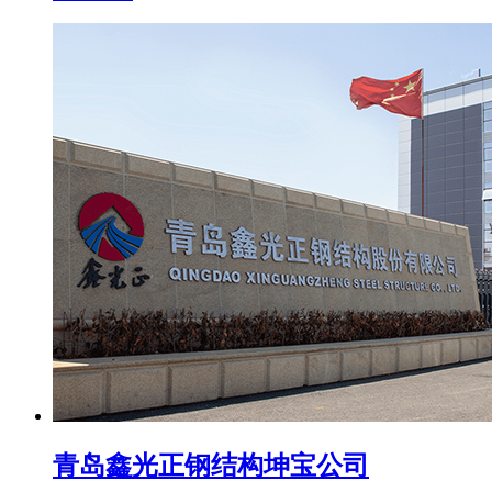
青岛鑫光正钢结构坤宝公司