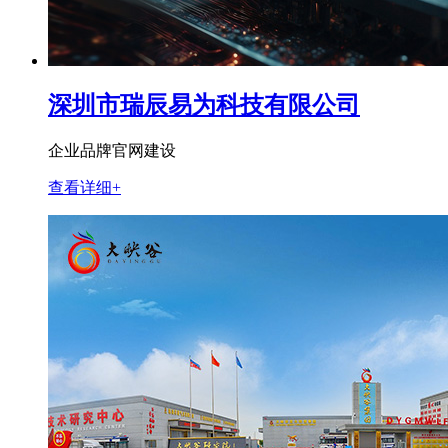
深圳市瑞辰易为科技有限公司
企业品牌官网建设
查看详细+