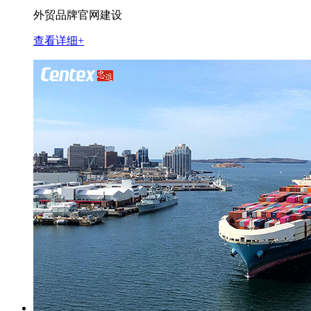
外贸品牌官网建设
查看详细+