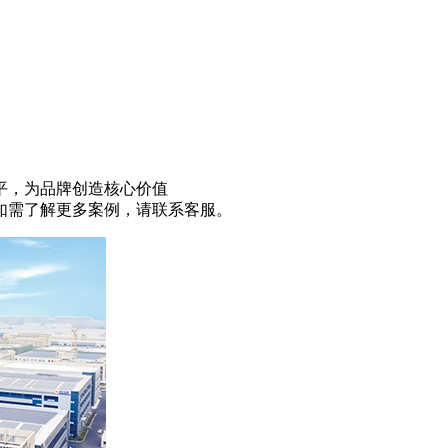
平，为品牌创造核心价值
如需了解更多案例，请联系客服。