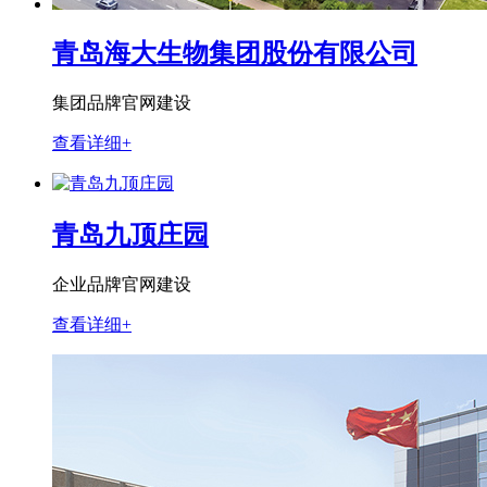
青岛海大生物集团股份有限公司
集团品牌官网建设
查看详细+
青岛九顶庄园
企业品牌官网建设
查看详细+