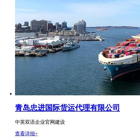
青岛忠进国际货运代理有限公司
中英双语企业官网建设
查看详细+