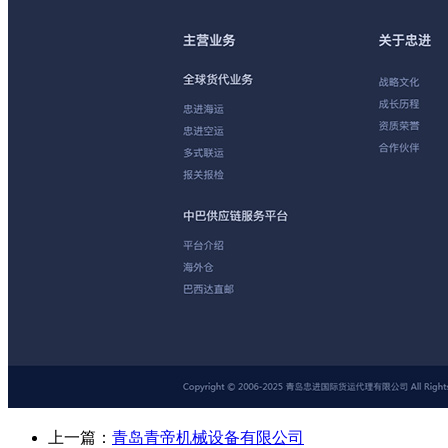
上一篇：
青岛青帝机械设备有限公司