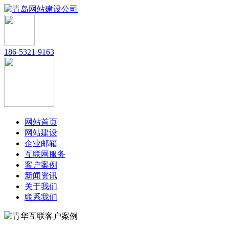
186-5321-9163
网站首页
网站建设
企业邮箱
互联网服务
客户案例
新闻资讯
关于我们
联系我们