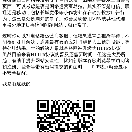
在确保自己网站并没有安全性问题后，如果还是提示上面警告
页面，可以考虑是否是网络运营商劫持。其实不管是电信、联
通还是移动，包括长城宽带等小作坊都存在劫持投放广告行
为，这已是众所周知的事了。你会发现使用VPN或其他代理
更换外地IP后再访问问题网站，就正常了。
这时你可以打电话给运营商客服，但结果通常是推辞等待，不
能得到及时解决，通常最有效的应对措施是去工信部投诉，等
待处理结果。**的解决方案就是将网站升级为HTTPS协议，
虽然目前来看HTTPS协议的普及还需要时间，但这是大势所
趋，有助于提升网站安全性。比如新版本谷歌浏览器在访问诸
如注册、登录等带有密码提交的页面时，HTTP站点就会显示
不安全提醒。
我是有底线的