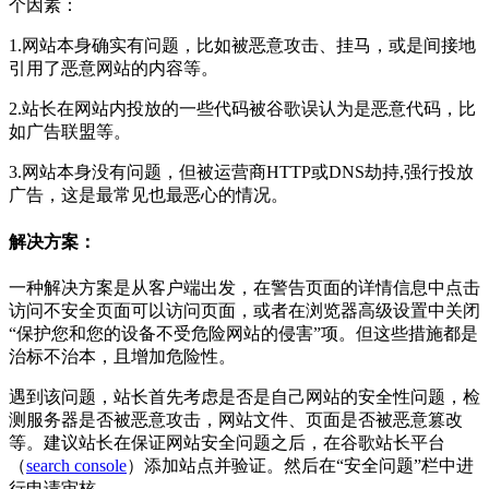
个因素：
1.网站本身确实有问题，比如被恶意攻击、挂马，或是间接地
引用了恶意网站的内容等。
2.站长在网站内投放的一些代码被谷歌误认为是恶意代码，比
如广告联盟等。
3.网站本身没有问题，但被运营商HTTP或DNS劫持,强行投放
广告，这是最常见也最恶心的情况。
解决方案：
一种解决方案是从客户端出发，在警告页面的详情信息中点击
访问不安全页面可以访问页面，或者在浏览器高级设置中关闭
“保护您和您的设备不受危险网站的侵害”项。但这些措施都是
治标不治本，且增加危险性。
遇到该问题，站长首先考虑是否是自己网站的安全性问题，检
测服务器是否被恶意攻击，网站文件、页面是否被恶意篡改
等。建议站长在保证网站安全问题之后，在谷歌站长平台
（
search console
）添加站点并验证。然后在“安全问题”栏中进
行申请审核。