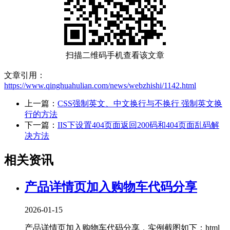
扫描二维码手机查看该文章
文章引用：
https://www.qinghuahulian.com/news/webzhishi/1142.html
上一篇：
CSS强制英文、中文换行与不换行 强制英文换
行的方法
下一篇：
IIS下设置404页面返回200码和404页面乱码解
决方法
相关资讯
产品详情页加入购物车代码分享
2026-01-15
产品详情页加入购物车代码分享，实例截图如下：html