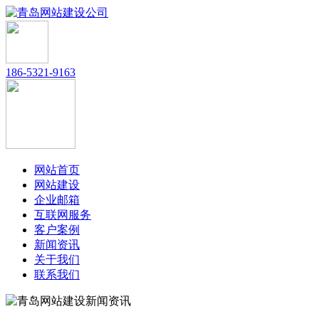
186-5321-9163
网站首页
网站建设
企业邮箱
互联网服务
客户案例
新闻资讯
关于我们
联系我们