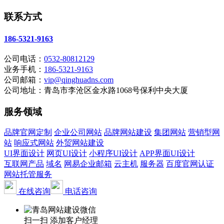
联系方式
186-5321-9163
公司电话：
0532-80812129
业务手机：
186-5321-9163
公司邮箱：
vip@qinghuadns.com
公司地址：青岛市李沧区金水路1068号保利中央大厦
服务领域
品牌官网定制
企业公司网站
品牌网站建设
集团网站
营销型网
站
响应式网站
外贸网站建设
UI界面设计
网页UI设计
小程序UI设计
APP界面UI设计
互联网产品
域名
网易企业邮箱
云主机
服务器
百度官网认证
网站托管服务
在线咨询
电话咨询
扫一扫 添加客户经理