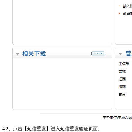
4.2、点击【短信重发】进入短信重发验证页面。