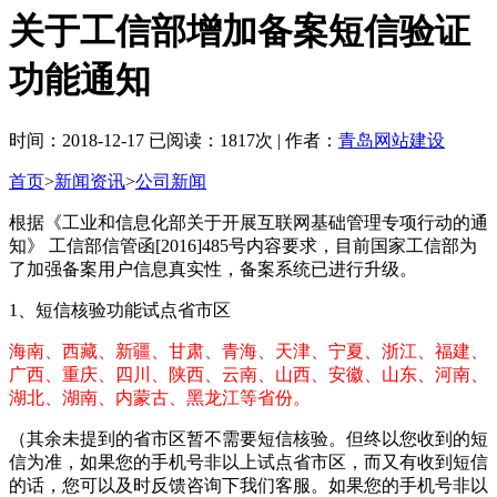
关于工信部增加备案短信验证
功能通知
时间：2018-12-17 已阅读：1817次 | 作者：
青岛网站建设
首页
>
新闻资讯
>
公司新闻
根据《工业和信息化部关于开展互联网基础管理专项行动的通
知》 工信部信管函[2016]485号内容要求，目前国家工信部为
了加强备案用户信息真实性，备案系统已进行升级。
1、短信核验功能试点省市区
海南、西藏、新疆、甘肃、青海、天津、宁夏、浙江、福建、
广西、重庆、四川、陕西、云南、山西、安徽、山东、河南、
湖北、湖南、内蒙古、黑龙江等省份。
（其余未提到的省市区暂不需要短信核验。但终以您收到的短
信为准，如果您的手机号非以上试点省市区，而又有收到短信
的话，您可以及时反馈咨询下我们客服。如果您的手机号非以