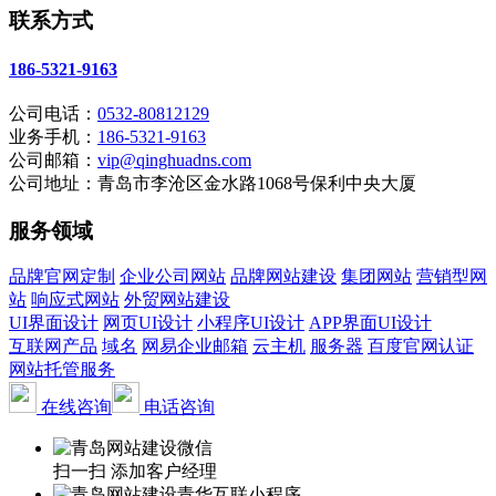
联系方式
186-5321-9163
公司电话：
0532-80812129
业务手机：
186-5321-9163
公司邮箱：
vip@qinghuadns.com
公司地址：青岛市李沧区金水路1068号保利中央大厦
服务领域
品牌官网定制
企业公司网站
品牌网站建设
集团网站
营销型网
站
响应式网站
外贸网站建设
UI界面设计
网页UI设计
小程序UI设计
APP界面UI设计
互联网产品
域名
网易企业邮箱
云主机
服务器
百度官网认证
网站托管服务
在线咨询
电话咨询
扫一扫 添加客户经理