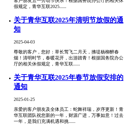
客户朋友五一劳动节快乐！根据国务院办公厅的相关休
假规定，青华互联2025......
关于青华互联2025年清明节放假的通
知
2025-04-03
尊敬的客户，您好：草长莺飞二月天，拂堤杨柳醉春
烟！清明时节，春暖花开，出游踏青！根据国务院办公
厅的相关休假规定，青华互联......
关于青华互联2025年春节放假安排的
通知
2025-01-25
亲爱的客户朋友及全体员工：蛇舞祥瑞，岁序更新！青
华互联团队祝您新的一年，财源广进，万事如意！过去
一年，是我们充满机遇和挑......