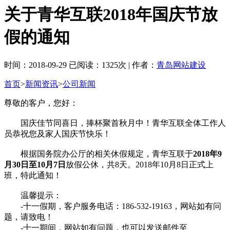
关于青华互联2018年国庆节放
假的通知
时间：2018-09-29 已阅读：1325次 | 作者：
青岛网站建设
首页
>
新闻资讯
>
公司新闻
尊敬的客户，您好：
国庆佳节同喜日，捧杯聚首秋月中！青华互联全体工作人
员恭祝您及家人国庆节快乐！
根据国务院办公厅的相关休假规定，青华互联于
2018年9
月30日至10月7日
放假公休，共8天。2018年10月8日正式上
班，特此通知！
温馨提示：
-十一假期，客户服务电话：186-532-19163，网站如有问
题，请致电！
-十一期间，网站如有问题，也可以发送邮件至