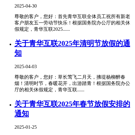
2025-04-30
尊敬的客户，您好：首先青华互联全体员工祝所有新老
客户朋友五一劳动节快乐！根据国务院办公厅的相关休
假规定，青华互联2025......
关于青华互联2025年清明节放假的通
知
2025-04-03
尊敬的客户，您好：草长莺飞二月天，拂堤杨柳醉春
烟！清明时节，春暖花开，出游踏青！根据国务院办公
厅的相关休假规定，青华互联......
关于青华互联2025年春节放假安排的
通知
2025-01-25