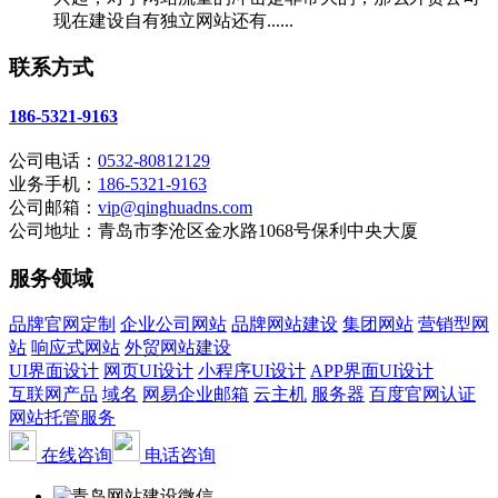
现在建设自有独立网站还有......
联系方式
186-5321-9163
公司电话：
0532-80812129
业务手机：
186-5321-9163
公司邮箱：
vip@qinghuadns.com
公司地址：青岛市李沧区金水路1068号保利中央大厦
服务领域
品牌官网定制
企业公司网站
品牌网站建设
集团网站
营销型网
站
响应式网站
外贸网站建设
UI界面设计
网页UI设计
小程序UI设计
APP界面UI设计
互联网产品
域名
网易企业邮箱
云主机
服务器
百度官网认证
网站托管服务
在线咨询
电话咨询