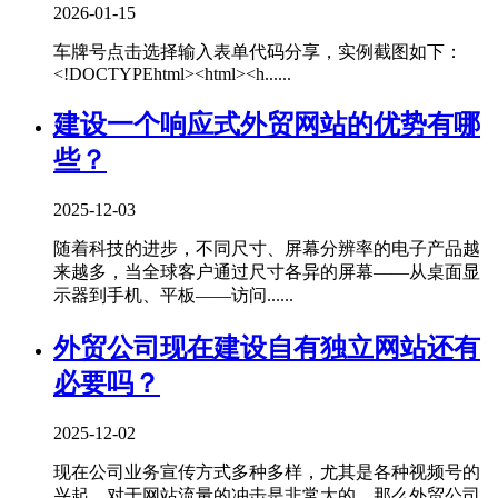
2026-01-15
车牌号点击选择输入表单代码分享，实例截图如下：
<!DOCTYPEhtml><html><h......
建设一个响应式外贸网站的优势有哪
些？
2025-12-03
随着科技的进步，不同尺寸、屏幕分辨率的电子产品越
来越多，当全球客户通过尺寸各异的屏幕——从桌面显
示器到手机、平板——访问......
外贸公司现在建设自有独立网站还有
必要吗？
2025-12-02
现在公司业务宣传方式多种多样，尤其是各种视频号的
兴起，对于网站流量的冲击是非常大的，那么外贸公司