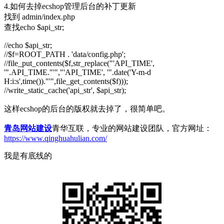
4.如何去掉ecshop管理后台的补丁更新
找到 admin/index.php
查找echo $api_str;
//echo $api_str;
//$f=ROOT_PATH . 'data/config.php';
//file_put_contents($f,str_replace("'API_TIME',
'".API_TIME."'","'API_TIME', '".date('Y-m-d
H:i:s',time())."'",file_get_contents($f)));
//write_static_cache('api_str', $api_str);
这样ecshop的后台的版权就去掉了，很简单吧。
青岛网站建设
青华互联，专业的网站建设团队，官方网址：
https://www.qinghuahulian.com/
我是有底线的