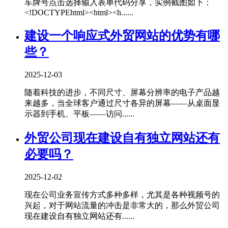
车牌号点击选择输入表单代码分享，实例截图如下：
<!DOCTYPEhtml><html><h......
建设一个响应式外贸网站的优势有哪
些？
2025-12-03
随着科技的进步，不同尺寸、屏幕分辨率的电子产品越
来越多，当全球客户通过尺寸各异的屏幕——从桌面显
示器到手机、平板——访问......
外贸公司现在建设自有独立网站还有
必要吗？
2025-12-02
现在公司业务宣传方式多种多样，尤其是各种视频号的
兴起，对于网站流量的冲击是非常大的，那么外贸公司
现在建设自有独立网站还有......