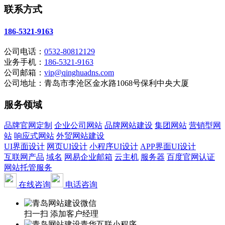
联系方式
186-5321-9163
公司电话：
0532-80812129
业务手机：
186-5321-9163
公司邮箱：
vip@qinghuadns.com
公司地址：青岛市李沧区金水路1068号保利中央大厦
服务领域
品牌官网定制
企业公司网站
品牌网站建设
集团网站
营销型网
站
响应式网站
外贸网站建设
UI界面设计
网页UI设计
小程序UI设计
APP界面UI设计
互联网产品
域名
网易企业邮箱
云主机
服务器
百度官网认证
网站托管服务
在线咨询
电话咨询
扫一扫 添加客户经理