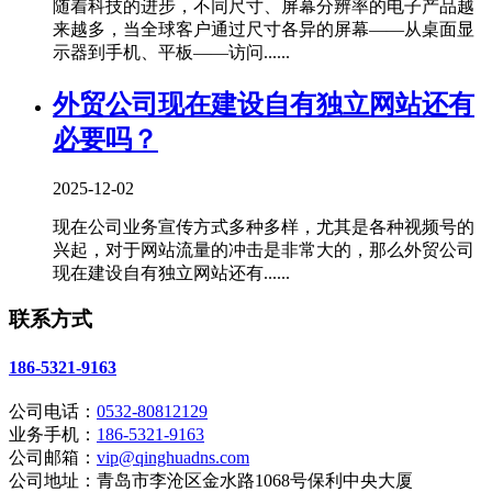
随着科技的进步，不同尺寸、屏幕分辨率的电子产品越
来越多，当全球客户通过尺寸各异的屏幕——从桌面显
示器到手机、平板——访问......
外贸公司现在建设自有独立网站还有
必要吗？
2025-12-02
现在公司业务宣传方式多种多样，尤其是各种视频号的
兴起，对于网站流量的冲击是非常大的，那么外贸公司
现在建设自有独立网站还有......
联系方式
186-5321-9163
公司电话：
0532-80812129
业务手机：
186-5321-9163
公司邮箱：
vip@qinghuadns.com
公司地址：青岛市李沧区金水路1068号保利中央大厦