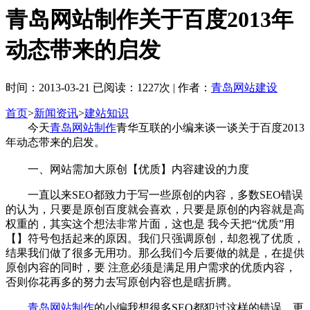
青岛网站制作关于百度2013年
动态带来的启发
时间：2013-03-21 已阅读：1227次 | 作者：
青岛网站建设
首页
>
新闻资讯
>
建站知识
今天
青岛网站制作
青华互联的小编来谈一谈关于百度2013
年动态带来的启发。
一、网站需加大原创【优质】内容建设的力度
一直以来SEO都致力于写一些原创的内容，多数SEO错误
的认为，只要是原创百度就会喜欢，只要是原创的内容就是高
权重的，其实这个想法非常片面，这也是 我今天把“优质”用
【】符号包括起来的原因。我们只强调原创，却忽视了优质，
结果我们做了很多无用功。那么我们今后要做的就是，在提供
原创内容的同时，要 注意必须是满足用户需求的优质内容，
否则你花再多的努力去写原创内容也是瞎折腾。
青岛网站制作
的小编我想很多SEO都犯过这样的错误，更