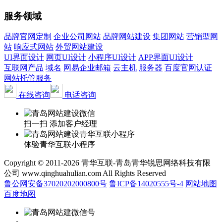
服务领域
品牌官网定制
企业公司网站
品牌网站建设
集团网站
营销型网
站
响应式网站
外贸网站建设
UI界面设计
网页UI设计
小程序UI设计
APP界面UI设计
互联网产品
域名
网易企业邮箱
云主机
服务器
百度官网认证
网站托管服务
在线咨询
电话咨询
扫一扫 添加客户经理
体验青华互联小程序
Copyright © 2011-2026 青华互联-青岛青华锐思网络科技有限
公司 www.qinghuahulian.com All Rights Reserved
鲁公网安备37020202000800号
鲁ICP备14020555号-4
网站地图
百度地图