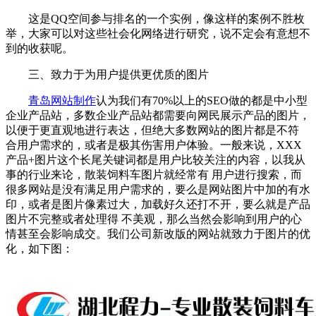
这是QQ空间参与排名的一个实例，像这样的案例不胜枚
举，大家可以对这些社会化网络进行研究，说不定会有意想不
到的收获呢。
三、致力于为用户提供更优质的图片
青岛网站制作
认为我们有70%以上的SEO做的都是中小型
企业产品站，多数企业产品站都需要向网民展示产品的图片，
以便于更直观地进行表达，但绝大多数网站的图片都是不符
合用户需求的，或者是极其伤害用户体验。一般来说，XXX
产品+图片这个长尾关键词都是用户比较关注的内容，以我从
事的行业来论，散装饲料车图片就经常有 用户进行搜索，而
很多网站是没有满足用户需求的，要么是网站图片中加的有水
印，或者是图片像素过大，加载好久还打不开，要么就是产品
图片不完整或者处理得 不美观，那么当然会影响到用户的心
情甚至会影响成交。我们公司新改版的网站就致力于图片的优
化，如下图：