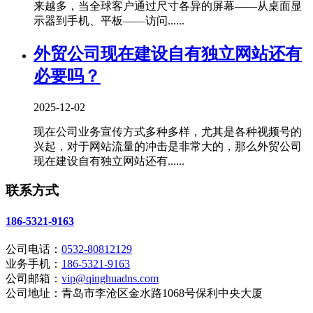
来越多，当全球客户通过尺寸各异的屏幕——从桌面显
示器到手机、平板——访问......
外贸公司现在建设自有独立网站还有
必要吗？
2025-12-02
现在公司业务宣传方式多种多样，尤其是各种视频号的
兴起，对于网站流量的冲击是非常大的，那么外贸公司
现在建设自有独立网站还有......
联系方式
186-5321-9163
公司电话：
0532-80812129
业务手机：
186-5321-9163
公司邮箱：
vip@qinghuadns.com
公司地址：青岛市李沧区金水路1068号保利中央大厦