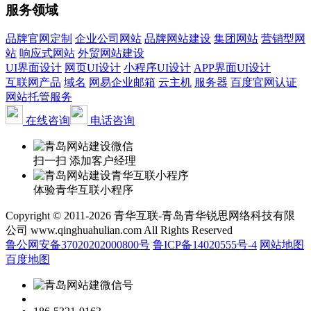
服务领域
品牌官网定制
企业公司网站
品牌网站建设
集团网站
营销型网
站
响应式网站
外贸网站建设
UI界面设计
网页UI设计
小程序UI设计
APP界面UI设计
互联网产品
域名
网易企业邮箱
云主机
服务器
百度官网认证
网站托管服务
在线咨询
电话咨询
扫一扫 添加客户经理
体验青华互联小程序
Copyright © 2011-2026 青华互联-青岛青华锐思网络科技有限
公司 www.qinghuahulian.com All Rights Reserved
鲁公网安备37020202000800号
鲁ICP备14020555号-4
网站地图
百度地图