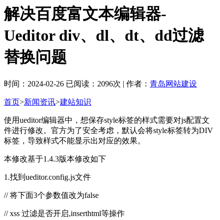
解决百度富文本编辑器-
Ueditor div、dl、dt、dd过滤
替换问题
时间：2024-02-26 已阅读：2096次 | 作者：
青岛网站建设
首页
>
新闻资讯
>
建站知识
使用ueditor编辑器中，想保存style标签的样式需要对js配置文
件进行修改。官方为了安全考虑，默认会将style标签转为DIV
标签，导致样式不能显示出对应的效果。
本修改基于1.4.3版本修改如下
1.找到ueditor.config.js文件
// 将下面3个参数值改为false
// xss 过滤是否开启,inserthtml等操作