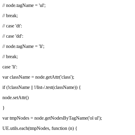
// node.tagName = 'ul';
// break;
// case 'dt':
// case 'dd':
// node.tagName = 'li';
// break;
case 'li':
var className = node.getAttr('class');
if (!className || !/list-/.test(className)) {
node.setAttr()
}
var tmpNodes = node.getNodesByTagName('ol ul');
UE.utils.each(tmpNodes, function (n) {