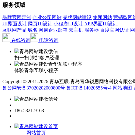
服务领域
品牌官网定制
企业公司网站
品牌网站建设
集团网站
营销型网
UI界面设计
网页UI设计
小程序UI设计
APP界面UI设计
互联网产品
域名
网易企业邮箱
云主机
服务器
百度官网认证
网
在线咨询
电话咨询
扫一扫 添加客户经理
体验青华互联小程序
Copyright © 2011-2026 青华互联-青岛青华锐思网络科技有限公司 www.qin
鲁公网安备37020202000800号
鲁ICP备14020555号-4
网站地图
186-5321-9163
网站首页