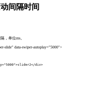
滚动间隔时间
间隔，单位ms。
 data-swiper-autoplay="5000">
y="5000">slider2</div>
