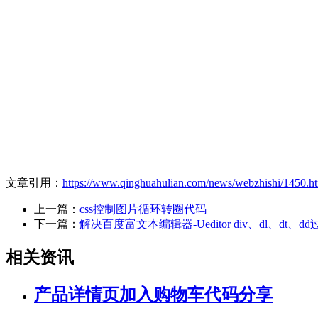
文章引用：
https://www.qinghuahulian.com/news/webzhishi/1450.h
上一篇：
css控制图片循环转圈代码
下一篇：
解决百度富文本编辑器-Ueditor div、dl、dt、
相关资讯
产品详情页加入购物车代码分享