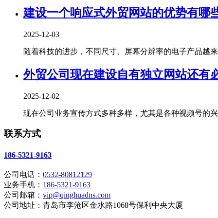
建设一个响应式外贸网站的优势有哪
2025-12-03
随着科技的进步，不同尺寸、屏幕分辨率的电子产品越来越
外贸公司现在建设自有独立网站还有
2025-12-02
现在公司业务宣传方式多种多样，尤其是各种视频号的兴起
联系方式
186-5321-9163
公司电话：
0532-80812129
业务手机：
186-5321-9163
公司邮箱：
vip@qinghuadns.com
公司地址：青岛市李沧区金水路1068号保利中央大厦