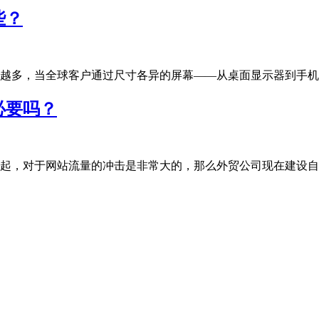
些？
多，当全球客户通过尺寸各异的屏幕——从桌面显示器到手机、平板
必要吗？
，对于网站流量的冲击是非常大的，那么外贸公司现在建设自有独立