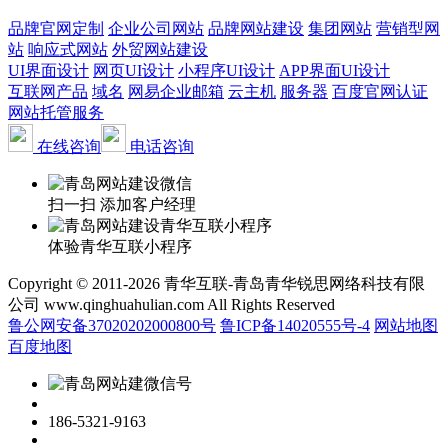
品牌官网定制
企业公司网站
品牌网站建设
集团网站
营销型网
站
响应式网站
外贸网站建设
UI界面设计
网页UI设计
小程序UI设计
APP界面UI设计
互联网产品
域名
网易企业邮箱
云主机
服务器
百度官网认证
网站托管服务
在线咨询
电话咨询
扫一扫 添加客户经理
体验青华互联小程序
Copyright © 2011-2026 青华互联-青岛青华锐思网络科技有限
公司 www.qinghuahulian.com All Rights Reserved
鲁公网安备37020202000800号
鲁ICP备14020555号-4
网站地图
百度地图
186-5321-9163