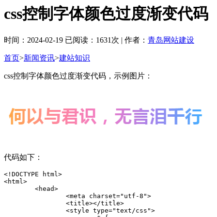
css控制字体颜色过度渐变代码
时间：2024-02-19 已阅读：1631次 | 作者：
青岛网站建设
首页
>
新闻资讯
>
建站知识
css控制字体颜色过度渐变代码，示例图片：
代码如下：
<!DOCTYPE html>

<html>

	<head>

		<meta charset="utf-8">

		<title></title>

		<style type="text/css">
