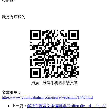
</html>
我是有底线的
扫描二维码手机查看该文章
文章引用：
https://www.qinghuahulian.com/news/webzhishi/1448.html
上一篇：
解决百度富文本编辑器-Ueditor div、dl、dt、dd