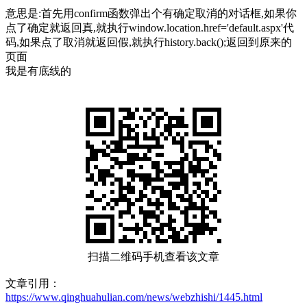
意思是:首先用confirm函数弹出个有确定取消的对话框,如果你
点了确定就返回真,就执行window.location.href='default.aspx'代
码,如果点了取消就返回假,就执行history.back();返回到原来的
页面
我是有底线的
扫描二维码手机查看该文章
文章引用：
https://www.qinghuahulian.com/news/webzhishi/1445.html