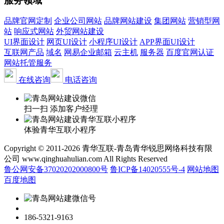
服务领域
品牌官网定制
企业公司网站
品牌网站建设
集团网站
营销型网
站
响应式网站
外贸网站建设
UI界面设计
网页UI设计
小程序UI设计
APP界面UI设计
互联网产品
域名
网易企业邮箱
云主机
服务器
百度官网认证
网站托管服务
在线咨询
电话咨询
扫一扫 添加客户经理
体验青华互联小程序
Copyright © 2011-2026 青华互联-青岛青华锐思网络科技有限
公司 www.qinghuahulian.com All Rights Reserved
鲁公网安备37020202000800号
鲁ICP备14020555号-4
网站地图
百度地图
186-5321-9163