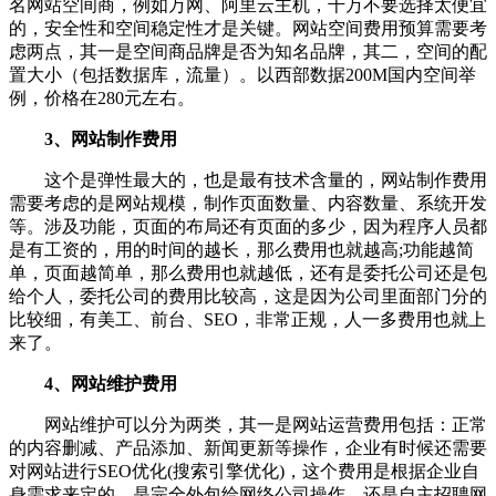
名网站空间商，例如万网、阿里云主机，千万不要选择太便宜
的，安全性和空间稳定性才是关键。网站空间费用预算需要考
虑两点，其一是空间商品牌是否为知名品牌，其二，空间的配
置大小（包括数据库，流量）。以西部数据200M国内空间举
例，价格在280元左右。
3、网站制作费用
这个是弹性最大的，也是最有技术含量的，网站制作费用
需要考虑的是网站规模，制作页面数量、内容数量、系统开发
等。涉及功能，页面的布局还有页面的多少，因为程序人员都
是有工资的，用的时间的越长，那么费用也就越高;功能越简
单，页面越简单，那么费用也就越低，还有是委托公司还是包
给个人，委托公司的费用比较高，这是因为公司里面部门分的
比较细，有美工、前台、SEO，非常正规，人一多费用也就上
来了。
4、网站维护费用
网站维护可以分为两类，其一是网站运营费用包括：正常
的内容删减、产品添加、新闻更新等操作，企业有时候还需要
对网站进行SEO优化(搜索引擎优化)，这个费用是根据企业自
身需求来定的，是完全外包给网络公司操作，还是自主招聘网