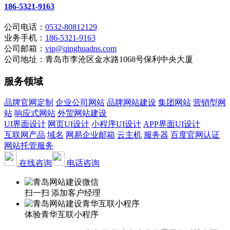
186-5321-9163
公司电话：
0532-80812129
业务手机：
186-5321-9163
公司邮箱：
vip@qinghuadns.com
公司地址：青岛市李沧区金水路1068号保利中央大厦
服务领域
品牌官网定制
企业公司网站
品牌网站建设
集团网站
营销型网
站
响应式网站
外贸网站建设
UI界面设计
网页UI设计
小程序UI设计
APP界面UI设计
互联网产品
域名
网易企业邮箱
云主机
服务器
百度官网认证
网站托管服务
在线咨询
电话咨询
扫一扫 添加客户经理
体验青华互联小程序