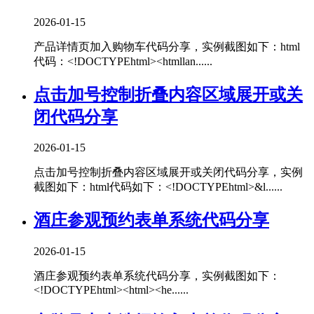
2026-01-15
产品详情页加入购物车代码分享，实例截图如下：html
代码：<!DOCTYPEhtml><htmllan......
点击加号控制折叠内容区域展开或关
闭代码分享
2026-01-15
点击加号控制折叠内容区域展开或关闭代码分享，实例
截图如下：html代码如下：<!DOCTYPEhtml>&l......
酒庄参观预约表单系统代码分享
2026-01-15
酒庄参观预约表单系统代码分享，实例截图如下：
<!DOCTYPEhtml><html><he......