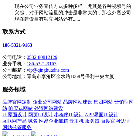
现在公司业务宣传方式多种多样，尤其是各种视频号的
兴起，对于网站流量的冲击是非常大的，那么外贸公司
现在建设自有独立网站还有......
联系方式
186-5321-9163
公司电话：
0532-80812129
业务手机：
186-5321-9163
公司邮箱：
vip@qinghuadns.com
公司地址：青岛市李沧区金水路1068号保利中央大厦
服务领域
品牌官网定制
企业公司网站
品牌网站建设
集团网站
营销型网
站
响应式网站
外贸网站建设
UI界面设计
网页UI设计
小程序UI设计
APP界面UI设计
互联网产品
域名
网易企业邮箱
云主机
服务器
百度官网认证
网站托管服务