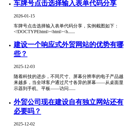
车牌号点击选择输入表单代码分享
2026-01-15
车牌号点击选择输入表单代码分享，实例截图如下：
<!DOCTYPEhtml><html><h......
建设一个响应式外贸网站的优势有哪
些？
2025-12-03
随着科技的进步，不同尺寸、屏幕分辨率的电子产品越
来越多，当全球客户通过尺寸各异的屏幕——从桌面显
示器到手机、平板——访问......
外贸公司现在建设自有独立网站还有
必要吗？
2025-12-02