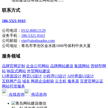
现在建设自有独立网站还有......
联系方式
186-5321-9163
公司电话：
0532-80812129
业务手机：
186-5321-9163
公司邮箱：
vip@qinghuadns.com
公司地址：青岛市李沧区金水路1068号保利中央大厦
服务领域
品牌官网定制
企业公司网站
品牌网站建设
集团网站
营销型网
站
响应式网站
外贸网站建设
UI界面设计
网页UI设计
小程序UI设计
APP界面UI设计
互联网产品
域名
网易企业邮箱
云主机
服务器
百度官网认证
网站托管服务
在线咨询
电话咨询