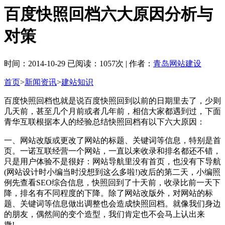
百度快照回档六大原因分析与
对策
时间：2014-10-29 已阅读：1057次 | 作者：
青岛网站建设
首页
>
新闻资讯
>
建站知识
百度快照回档也就是说百度快照回到以前的日期里去了，少则
几天前，甚至几个月前或者几年前，相信大家都遇到过，下面
青华互联根据本人的经验总结快照回档有以下六大原因：
一、网站改版或更改了网站的标题、关键词等信息，特别是首
页。一诺互联经营一个网站，一直以来收录和排名都还不错，
只是用户体验不是很好：网站导航里没有首页，也没有下导航
(网站设计时小编当时没想到这么多啦!)改后的第二天，小编照
例先查看SEO综合信息，快照回到了十天前，收录比前一天下
降，排名有不同程度的下降。除了网站改版外，对网站的标
题、关键词等信息做出调整也会造成快照回档。就像我们身边
的朋友，偶然间的变个造型，我们肯定也不会马上认出来
撒!