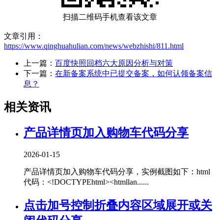
扫描二维码手机查看该文章
文章引用：
https://www.qinghuahulian.com/news/webzhishi/811.html
上一篇：
百度快照回档六大原因分析与对策
下一篇：
在新备案系统中已提交备案，如何认领备案信
息？
相关资讯
产品详情页加入购物车代码分享
2026-01-15
产品详情页加入购物车代码分享，实例截图如下：html
代码：<!DOCTYPEhtml><htmllan......
点击加号控制折叠内容区域展开或关