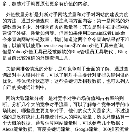
多，超越对手就要原创更多有价值的内容。
外链数量分析是判断对手网站质量和对手对网站的建设力度
的方法。通过外链查询，要注意两方面内容：第一是网站的外
链数量为多少、外链为首页的数量等；其次是对手在哪些网站
建设了外链、质量如何等。但是如果使用Domain或者Link命
令来查询网站外链数量，我们知道这两个命令查询结果都不准
确，以前可以使用open site explorer和Yahoo外链工具来查询。
但是Yahoo外链工具已经被微软的Bing管理员工具取代，Bing
是目前比较准确的外链查询工具。
关键词排名情况的分析，是对竞争对手全面的了解。通过查
询出对手关键词排名，可以了解对手主要针对哪些关键词做的
优化、整体优化状态等；这些关键词及指数数据，也可以列入
自己的关键词计划中。
网站大致流量分析，是对竞争对手市场价值和占有率的判
断。分析几个大的竞争对手流量，可以了解每个竞争对手的市
场比例、哪些是主要竞争对手、他们的实力又是多大。不过遗
憾的是没有统计工具能统计他人的网站流量，所以只能估算一
个大概的数据。通常估算网站流量时，可以参考几个数据：
Alexa流量数据、百度关键词流量、Google流量、360搜索流量