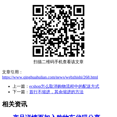
扫描二维码手机查看该文章
文章引用：
https://www.qinghuahulian.com/news/webzhishi/268.html
上一篇：
ecshop怎么取消购物流程中的配送方式
下一篇：
首行不缩进，其余缩进的方法
相关资讯