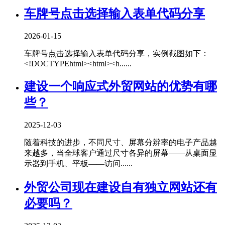
车牌号点击选择输入表单代码分享
2026-01-15
车牌号点击选择输入表单代码分享，实例截图如下：
<!DOCTYPEhtml><html><h......
建设一个响应式外贸网站的优势有哪
些？
2025-12-03
随着科技的进步，不同尺寸、屏幕分辨率的电子产品越
来越多，当全球客户通过尺寸各异的屏幕——从桌面显
示器到手机、平板——访问......
外贸公司现在建设自有独立网站还有
必要吗？