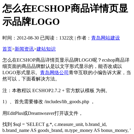
怎么在ECSHOP商品详情页显
示品牌LOGO
时间：2012-08-30 已阅读：1322次 | 作者：
青岛网站建设
首页
>
新闻资讯
>
建站知识
怎么在ECSHOP商品详情页显示品牌LOGO呢？ecshop商品详
细页面的商品品牌默认是以文字形式显示的，能否改成以
LOGO形式显示。
青岛网络公司
青华互联的小编告诉大家，当
然可以，下面看解决方法。
注：本教程以 ECSHOP2.7.2 + 官方默认模板 为例。
1）、首先需要修改 /includes/lib_goods.php ，
用EditPlus或Dreamweaver打开该文件，
找到 $sql = 'SELECT g.*, c.measure_unit, b.brand_id,
b.brand_name AS goods_brand, m.type_money AS bonus_money, '