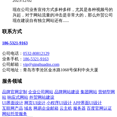
2025-12-02
现在公司业务宣传方式多种多样，尤其是各种视频号的
兴起，对于网站流量的冲击是非常大的，那么外贸公司
现在建设自有独立网站还有......
联系方式
186-5321-9163
公司电话：
0532-80812129
业务手机：
186-5321-9163
公司邮箱：
vip@qinghuadns.com
公司地址：青岛市李沧区金水路1068号保利中央大厦
服务领域
品牌官网定制
企业公司网站
品牌网站建设
集团网站
营销型网
站
响应式网站
外贸网站建设
UI界面设计
网页UI设计
小程序UI设计
APP界面UI设计
互联网产品
域名
网易企业邮箱
云主机
服务器
百度官网认证
网站托管服务