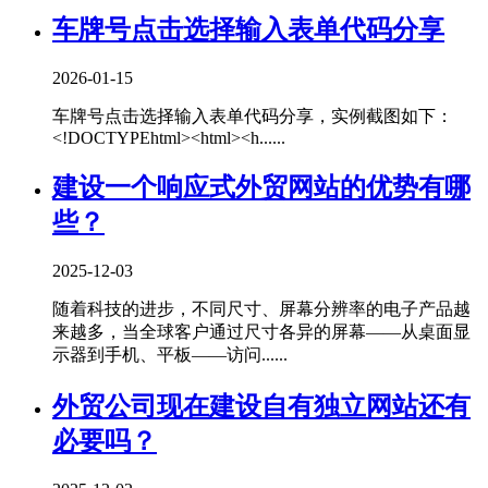
车牌号点击选择输入表单代码分享
2026-01-15
车牌号点击选择输入表单代码分享，实例截图如下：
<!DOCTYPEhtml><html><h......
建设一个响应式外贸网站的优势有哪
些？
2025-12-03
随着科技的进步，不同尺寸、屏幕分辨率的电子产品越
来越多，当全球客户通过尺寸各异的屏幕——从桌面显
示器到手机、平板——访问......
外贸公司现在建设自有独立网站还有
必要吗？