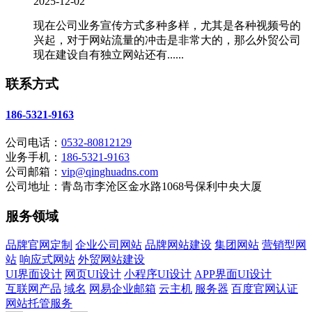
2025-12-02
现在公司业务宣传方式多种多样，尤其是各种视频号的
兴起，对于网站流量的冲击是非常大的，那么外贸公司
现在建设自有独立网站还有......
联系方式
186-5321-9163
公司电话：
0532-80812129
业务手机：
186-5321-9163
公司邮箱：
vip@qinghuadns.com
公司地址：青岛市李沧区金水路1068号保利中央大厦
服务领域
品牌官网定制
企业公司网站
品牌网站建设
集团网站
营销型网
站
响应式网站
外贸网站建设
UI界面设计
网页UI设计
小程序UI设计
APP界面UI设计
互联网产品
域名
网易企业邮箱
云主机
服务器
百度官网认证
网站托管服务