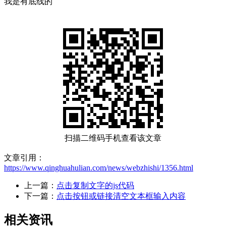
我是有底线的
扫描二维码手机查看该文章
文章引用：
https://www.qinghuahulian.com/news/webzhishi/1356.html
上一篇：
点击复制文字的js代码
下一篇：
点击按钮或链接清空文本框输入内容
相关资讯