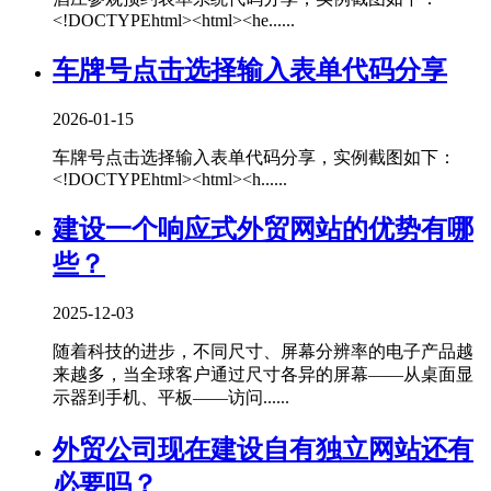
<!DOCTYPEhtml><html><he......
车牌号点击选择输入表单代码分享
2026-01-15
车牌号点击选择输入表单代码分享，实例截图如下：
<!DOCTYPEhtml><html><h......
建设一个响应式外贸网站的优势有哪
些？
2025-12-03
随着科技的进步，不同尺寸、屏幕分辨率的电子产品越
来越多，当全球客户通过尺寸各异的屏幕——从桌面显
示器到手机、平板——访问......
外贸公司现在建设自有独立网站还有
必要吗？