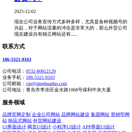
2025-12-02
现在公司业务宣传方式多种多样，尤其是各种视频号的
兴起，对于网站流量的冲击是非常大的，那么外贸公司
现在建设自有独立网站还有......
联系方式
186-5321-9163
公司电话：
0532-80812129
业务手机：
186-5321-9163
公司邮箱：
vip@qinghuadns.com
公司地址：青岛市李沧区金水路1068号保利中央大厦
服务领域
品牌官网定制
企业公司网站
品牌网站建设
集团网站
营销型网
站
响应式网站
外贸网站建设
UI界面设计
网页UI设计
小程序UI设计
APP界面UI设计