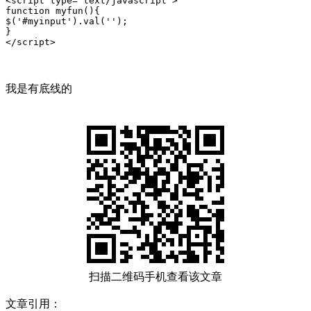
<script type="text/javascript">

function myfun(){

$('#myinput').val('');

}

</script>
我是有底线的
扫描二维码手机查看该文章
文章引用：