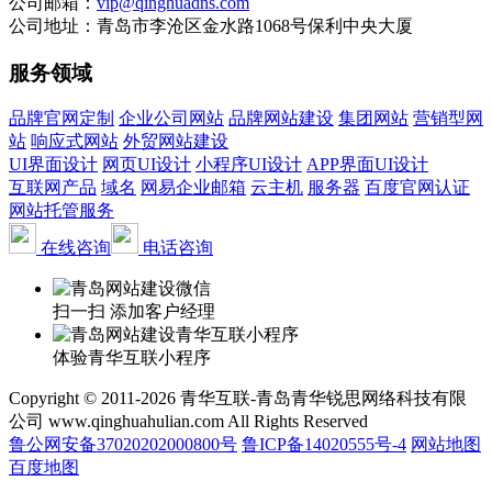
公司邮箱：
vip@qinghuadns.com
公司地址：青岛市李沧区金水路1068号保利中央大厦
服务领域
品牌官网定制
企业公司网站
品牌网站建设
集团网站
营销型网
站
响应式网站
外贸网站建设
UI界面设计
网页UI设计
小程序UI设计
APP界面UI设计
互联网产品
域名
网易企业邮箱
云主机
服务器
百度官网认证
网站托管服务
在线咨询
电话咨询
扫一扫 添加客户经理
体验青华互联小程序
Copyright © 2011-2026 青华互联-青岛青华锐思网络科技有限
公司 www.qinghuahulian.com All Rights Reserved
鲁公网安备37020202000800号
鲁ICP备14020555号-4
网站地图
百度地图