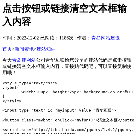
点击按钮或链接清空文本框输
入内容
时间：2022-12-02 已阅读：1186次 | 作者：
青岛网站建设
首页
>
新闻资讯
>
建站知识
今天
青岛建网站
公司青华互联给您分享的建站代码是点击按钮
或链接清空文本框输入内容，直接贴代码吧，可以直接复制使
用哦！
<style type="text/css">

.mybnt{

	width:100px; height:25px; background-color:#CCC; border:0px;

}

</style>

<input type="text" id="myinput" value="青华互联">

<button class="mybnt" onClick="myfun()">清空文本框</butto
<script src="http://libs.baidu.com/jquery/1.4.2/jquery.