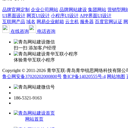
品牌官网定制
企业公司网站
品牌网站建设
集团网站
营销型网
UI界面设计
网页UI设计
小程序UI设计
APP界面UI设计
互联网产品
域名
网易企业邮箱
云主机
服务器
百度官网认证
网
在线咨询
电话咨询
扫一扫 添加客户经理
体验青华互联小程序
Copyright © 2011-2026 青华互联-青岛青华锐思网络科技有限公司 www.qin
鲁公网安备37020202000800号
鲁ICP备14020555号-4
网站地图
186-5321-9163
网站首页