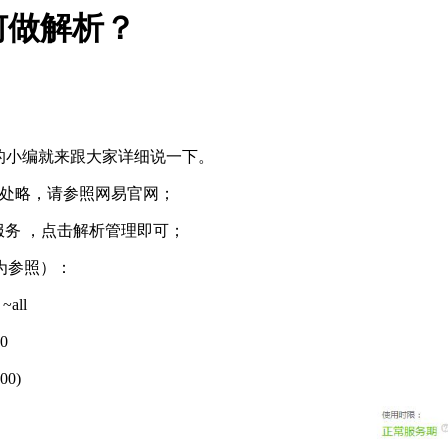
何做解析？
的小编就来跟大家详细说一下。
方法此处略，请参照网易官网；
服务 ，点击解析管理即可；
为参照）：
~all
0
00)