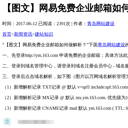
【图文】网易免费企业邮箱如
时间：2017-06-12 已阅读：2391次 | 作者：
青岛网站建设
首页
>
新闻资讯
>
建站知识
“【图文】网易免费企业邮箱如何做解析？”下面
青岛网站建设
一、先登录http://ym.163.com 申请免费的企业邮箱；具体
二、登录到域名管理中心，请登录到域名注册会员中心 - 域名
三、登录后点击域名解析，如下图（图片以万网域名解析管理
（1）新增解析记录 TXT记录 @ 默认 v=spf1 include:spf.163.com 
（2）新增解析记录 MX记录 @ 默认 mx.ym.163.com. 优先级为1
（3）新增解析记录 CNAME记录 mail 默认 ym.163.com ( TTL: 6