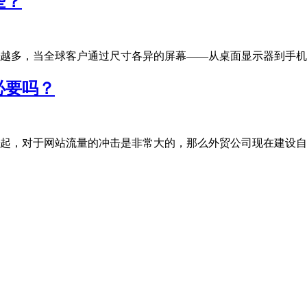
些？
多，当全球客户通过尺寸各异的屏幕——从桌面显示器到手机、平板
必要吗？
，对于网站流量的冲击是非常大的，那么外贸公司现在建设自有独立