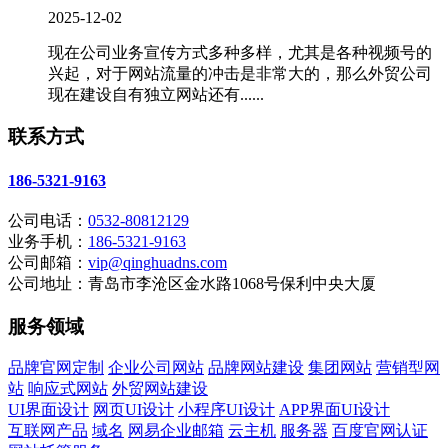
2025-12-02
现在公司业务宣传方式多种多样，尤其是各种视频号的
兴起，对于网站流量的冲击是非常大的，那么外贸公司
现在建设自有独立网站还有......
联系方式
186-5321-9163
公司电话：
0532-80812129
业务手机：
186-5321-9163
公司邮箱：
vip@qinghuadns.com
公司地址：青岛市李沧区金水路1068号保利中央大厦
服务领域
品牌官网定制
企业公司网站
品牌网站建设
集团网站
营销型网
站
响应式网站
外贸网站建设
UI界面设计
网页UI设计
小程序UI设计
APP界面UI设计
互联网产品
域名
网易企业邮箱
云主机
服务器
百度官网认证