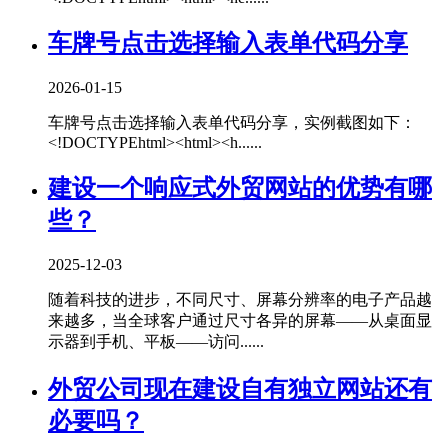
车牌号点击选择输入表单代码分享
2026-01-15
车牌号点击选择输入表单代码分享，实例截图如下：
<!DOCTYPEhtml><html><h......
建设一个响应式外贸网站的优势有哪
些？
2025-12-03
随着科技的进步，不同尺寸、屏幕分辨率的电子产品越
来越多，当全球客户通过尺寸各异的屏幕——从桌面显
示器到手机、平板——访问......
外贸公司现在建设自有独立网站还有
必要吗？