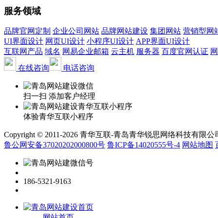
服务领域
品牌官网定制
企业公司网站
品牌网站建设
集团网站
营销型网
UI界面设计
网页UI设计
小程序UI设计
APP界面UI设计
互联网产品
域名
网易企业邮箱
云主机
服务器
百度官网认证
网
在线咨询
电话咨询
扫一扫 添加客户经理
体验青华互联小程序
Copyright © 2011-2026 青华互联-青岛青华锐思网络科技有限公司 www.qin
鲁公网安备37020202000800号
鲁ICP备14020555号-4
网站地图
186-5321-9163
网站首页