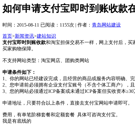
如何申请支付宝即时到账收款
时间：2015-08-11 已阅读：1155次 | 作者：
青岛网站建设
首页
>
新闻资讯
>
建站知识
支付宝即时到账收款
和淘宝担保交易不一样，网上支付后，买
买家购物保障。
不支持网站类型：淘宝网店、团购类网站
申请条件如下：
1、你的网站已经建设完成，且经营的商品或服务内容明确、
2、您申请前必须拥有企业支付宝账号（不含个体工商户），且
3、您的网站必须通过ICP备案或未通过ICP备案但实收资本≥
申请地址，只要符合以上条件，直接去支付宝网站申请即可。
费用，有单笔阶梯套餐和定额套餐 具体可咨询支付宝。
我是有底线的