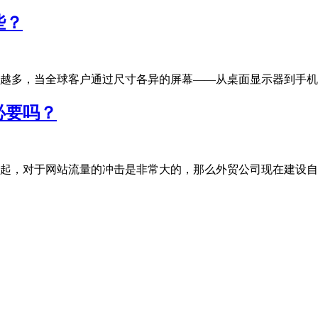
些？
多，当全球客户通过尺寸各异的屏幕——从桌面显示器到手机、平板
必要吗？
，对于网站流量的冲击是非常大的，那么外贸公司现在建设自有独立