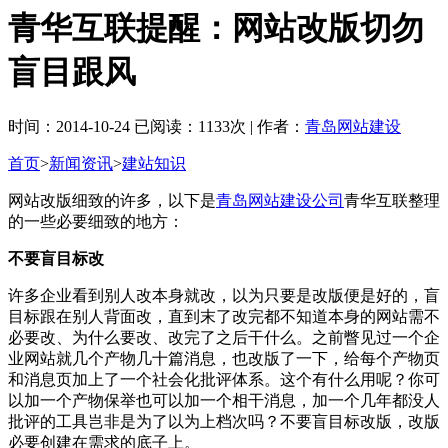
青华互联提醒：网站改版切勿
盲目跟风
时间：2014-10-24 已阅读：1133次 | 作者：
青岛网站建设
首页
>
新闻资讯
>
建站知识
网站改版细致的许多，以下是
青岛网站建设公司
青华互联整理
的一些必要细致的地方：
不要盲目标改
许多企业看到别人改本身就改，以为只要是改版便是好的，盲
目标跟在别人背面改，直到末了改完都不知道本身的网站需不
必要改、为什么要改、改完了之后干什么。之前瞥见过一个企
业网站就几个产物几十篇消息，也改版了一下，给每个产物页
和消息页加上了一个社会化批评体系。这个有什么用呢？你可
以加一个产物保举也可以加一个相干消息，加一个几年都没人
批评的工具岂非是为了以为上档次吗？不要盲目标改版，改版
必要创建在需求的底子上。