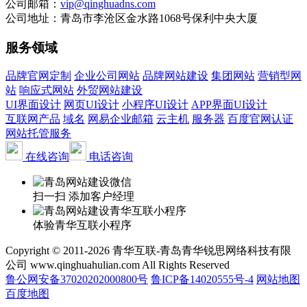
公司邮箱：
vip@qinghuadns.com
公司地址：青岛市李沧区金水路1068号保利中央大厦
服务领域
品牌官网定制
企业公司网站
品牌网站建设
集团网站
营销型网
站
响应式网站
外贸网站建设
UI界面设计
网页UI设计
小程序UI设计
APP界面UI设计
互联网产品
域名
网易企业邮箱
云主机
服务器
百度官网认证
网站托管服务
在线咨询
电话咨询
扫一扫 添加客户经理
体验青华互联小程序
Copyright © 2011-2026 青华互联-青岛青华锐思网络科技有限
公司 www.qinghuahulian.com All Rights Reserved
鲁公网安备37020202000800号
鲁ICP备14020555号-4
网站地图
百度地图