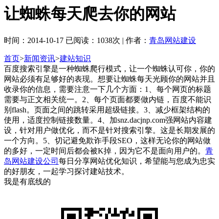
让蜘蛛每天爬去你的网站
时间：2014-10-17 已阅读：1038次 | 作者：
青岛网站建设
首页
>
新闻资讯
>
建站知识
百度搜索引擎是一种蜘蛛爬行模式，让一个蜘蛛认可你，你的
网站必须有足够好的表现。想要让蜘蛛每天光顾你的网站并且
收录你的信息，需要注意一下几个方面：1、每个网页的标题
需要与正文相关统一。2、每个页面都要做内链，百度不能识
别flash。页面之间的跳转采用超级链接。3、减少框架结构的
使用，适度控制链接数量。4、加snz.dacjnp.com强网站内容建
设，针对用户做优化，而不是针对搜索引擎。这是长期发展的
一个方向。5、切记避免欺诈手段SEO，这样无论你的网站做
的多好，一定时间后都会被K掉，因为它不是面向用户的。
青
岛网站建设公司
每日分享网站优化知识，希望能与您成为忠实
的好朋友，一起学习探讨建站技术。
我是有底线的