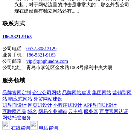
兴起，对于网站流量的冲击是非常大的，那么外贸公司
现在建设自有独立网站还有......
联系方式
186-5321-9163
公司电话：
0532-80812129
业务手机：
186-5321-9163
公司邮箱：
vip@qinghuadns.com
公司地址：青岛市李沧区金水路1068号保利中央大厦
服务领域
品牌官网定制
企业公司网站
品牌网站建设
集团网站
营销型网
站
响应式网站
外贸网站建设
UI界面设计
网页UI设计
小程序UI设计
APP界面UI设计
互联网产品
域名
网易企业邮箱
云主机
服务器
百度官网认证
网站托管服务
在线咨询
电话咨询