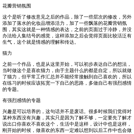
花瓣营销氛围
这个是听了修改意见之后的作品，除了一些层次的修改，另外
添加了落水的化妆品增添活力，加了一些飘落的花瓣营销氛
围，其实这就是一种情感的表达，之前的页面过于冷静，并没
办法给人集结号的感觉，这样添加之后会觉得页面比较活泛有
生气，这个就是情感的理解和传达。
猫力
之前一个作品，也是从这里开始，可以初步表达自己的想法，
当时做这个是喜欢猫力，由于主题什么的都是自定，所以就做
了猫力，但平常工作汇总并不能经常接触到自己喜欢的，所以
在练习的时候应该拓宽一下自己的思路，多做自己有强烈感情
的专题。
有强烈感情的专题
兴趣是可以培养的，这句话并不是废话。很多时候我们觉得对
某种东西没有兴趣，其实只是因为了解不够，一定要先了解才
说出口你喜欢不喜欢这个，生活中是这样，设计中也是这样，
刚开始的时候，做喜欢的东西一定难以想到以后工作中也会做