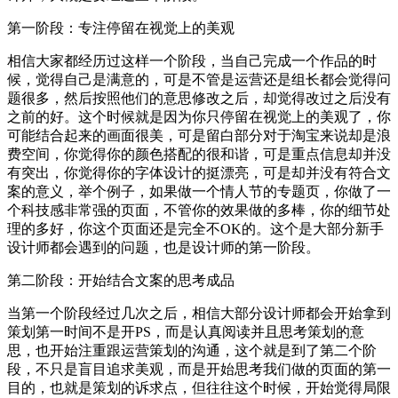
第一阶段：专注停留在视觉上的美观
相信大家都经历过这样一个阶段，当自己完成一个作品的时
候，觉得自己是满意的，可是不管是运营还是组长都会觉得问
题很多，然后按照他们的意思修改之后，却觉得改过之后没有
之前的好。这个时候就是因为你只停留在视觉上的美观了，你
可能结合起来的画面很美，可是留白部分对于淘宝来说却是浪
费空间，你觉得你的颜色搭配的很和谐，可是重点信息却并没
有突出，你觉得你的字体设计的挺漂亮，可是却并没有符合文
案的意义，举个例子，如果做一个情人节的专题页，你做了一
个科技感非常强的页面，不管你的效果做的多棒，你的细节处
理的多好，你这个页面还是完全不OK的。这个是大部分新手
设计师都会遇到的问题，也是设计师的第一阶段。
第二阶段：开始结合文案的思考成品
当第一个阶段经过几次之后，相信大部分设计师都会开始拿到
策划第一时间不是开PS，而是认真阅读并且思考策划的意
思，也开始注重跟运营策划的沟通，这个就是到了第二个阶
段，不只是盲目追求美观，而是开始思考我们做的页面的第一
目的，也就是策划的诉求点，但往往这个时候，开始觉得局限