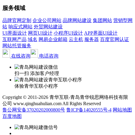
服务领域
品牌官网定制
企业公司网站
品牌网站建设
集团网站
营销型网
站
响应式网站
外贸网站建设
UI界面设计
网页UI设计
小程序UI设计
APP界面UI设计
互联网产品
域名
网易企业邮箱
云主机
服务器
百度官网认证
网站托管服务
在线咨询
电话咨询
扫一扫 添加客户经理
体验青华互联小程序
Copyright © 2011-2026 青华互联-青岛青华锐思网络科技有限
公司 www.qinghuahulian.com All Rights Reserved
鲁公网安备37020202000800号
鲁ICP备14020555号-4
网站地图
百度地图