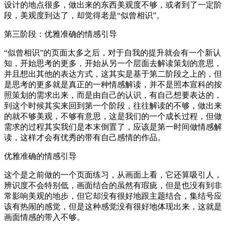
设计的地点很多，做出来的东西美观度不够，或者到了一定阶
段，美观度到达了，却觉得老是“似曾相识”。
第三阶段：优雅准确的情感引导
“似曾相识”的页面太多之后，对于自我的提升就会有一个新认
知，开始思考的更多，开始从另一个层面去解读策划的意思，
并且想出其他的表达方式，这其实是基于第二阶段之上的，但
是思考的更多就是真正的一种情感解读，并不是照本宣科的按
照策划的需求出来，而是由自己的认识，有自己想要表达的，
到这个时候其实来回到第一个阶段，往往解读的不够，做出来
的就不够美观，不够有意思，这是我们的一个成长过程，但做
需求的过程其实我们是本末倒置了，应该是第一时间做情感解
读，这样才会有优秀的带有自己感情的作品。
优雅准确的情感引导
这个是之前做的一个页面练习，从画面上看，它还算吸引人，
辨识度不会特别低，画面结合的虽然有瑕疵，但是也没有到非
常影响美观的地步，但它却没有很好地跟主题结合，集结号应
该有热闹的感觉，但是这种感觉没有很好地体现出来，这就是
画面情感的带入不够。