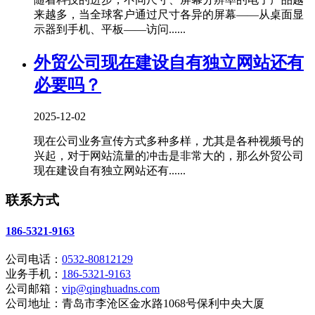
来越多，当全球客户通过尺寸各异的屏幕——从桌面显
示器到手机、平板——访问......
外贸公司现在建设自有独立网站还有
必要吗？
2025-12-02
现在公司业务宣传方式多种多样，尤其是各种视频号的
兴起，对于网站流量的冲击是非常大的，那么外贸公司
现在建设自有独立网站还有......
联系方式
186-5321-9163
公司电话：
0532-80812129
业务手机：
186-5321-9163
公司邮箱：
vip@qinghuadns.com
公司地址：青岛市李沧区金水路1068号保利中央大厦