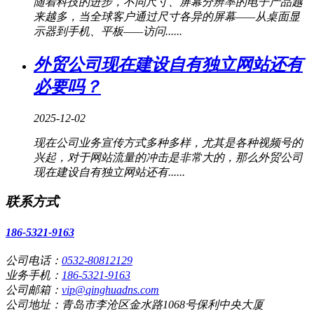
随着科技的进步，不同尺寸、屏幕分辨率的电子产品越
来越多，当全球客户通过尺寸各异的屏幕——从桌面显
示器到手机、平板——访问......
外贸公司现在建设自有独立网站还有
必要吗？
2025-12-02
现在公司业务宣传方式多种多样，尤其是各种视频号的
兴起，对于网站流量的冲击是非常大的，那么外贸公司
现在建设自有独立网站还有......
联系方式
186-5321-9163
公司电话：
0532-80812129
业务手机：
186-5321-9163
公司邮箱：
vip@qinghuadns.com
公司地址：青岛市李沧区金水路1068号保利中央大厦