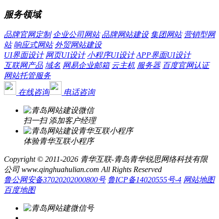
服务领域
品牌官网定制
企业公司网站
品牌网站建设
集团网站
营销型网
站
响应式网站
外贸网站建设
UI界面设计
网页UI设计
小程序UI设计
APP界面UI设计
互联网产品
域名
网易企业邮箱
云主机
服务器
百度官网认证
网站托管服务
在线咨询
电话咨询
扫一扫 添加客户经理
体验青华互联小程序
Copyright © 2011-2026 青华互联-青岛青华锐思网络科技有限
公司 www.qinghuahulian.com All Rights Reserved
鲁公网安备37020202000800号
鲁ICP备14020555号-4
网站地图
百度地图