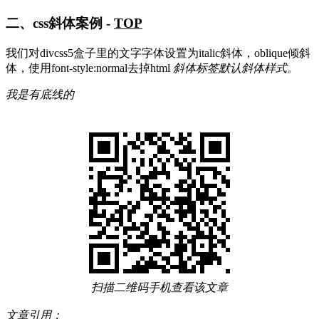
二、css斜体案例 -
TOP
我们对divcss5盒子里的文字字体设置为italic斜体，oblique倾斜
体，使用font-style:normal去掉html
斜体标签默认斜体样式。
我是有底线的
扫描二维码手机查看该文章
文章引用：