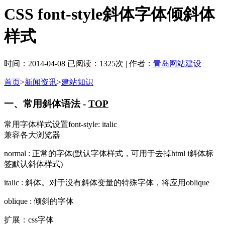
CSS font-style斜体字体倾斜体
样式
时间：2014-04-08 已阅读：1325次 | 作者：
青岛网站建设
首页
>
新闻资讯
>
建站知识
一、常用斜体语法 -
TOP
常用字体样式设置font-style: italic
兼容各大浏览器
normal : 正常的字体(默认字体样式，可用于去掉html i斜体标
签默认斜体样式)
italic : 斜体。对于没有斜体变量的特殊字体，将应用oblique
oblique : 倾斜的字体
扩展：css字体