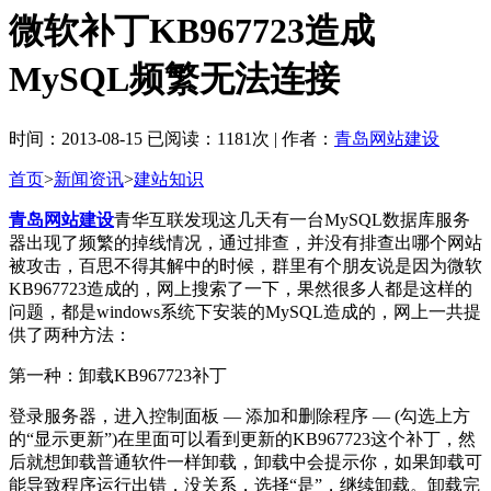
微软补丁KB967723造成
MySQL频繁无法连接
时间：2013-08-15 已阅读：1181次 | 作者：
青岛网站建设
首页
>
新闻资讯
>
建站知识
青岛网站建设
青华互联发现这几天有一台MySQL数据库服务
器出现了频繁的掉线情况，通过排查，并没有排查出哪个网站
被攻击，百思不得其解中的时候，群里有个朋友说是因为微软
KB967723造成的，网上搜索了一下，果然很多人都是这样的
问题，都是windows系统下安装的MySQL造成的，网上一共提
供了两种方法：
第一种：卸载KB967723补丁
登录服务器，进入控制面板 — 添加和删除程序 — (勾选上方
的“显示更新”)在里面可以看到更新的KB967723这个补丁，然
后就想卸载普通软件一样卸载，卸载中会提示你，如果卸载可
能导致程序运行出错，没关系，选择“是”，继续卸载。卸载完