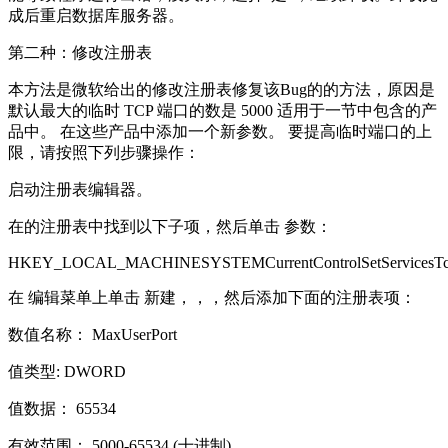
成后重启数据库服务器。
第二种：修改注册表
本方法是微软给出的修改注册表修复该Bug的的方法，原因是
默认最大的临时 TCP 端口的数是 5000 适用于一节中包含的产
品中。 在这些产品中添加一个新参数。 要提高临时端口的上
限，请按照下列步骤操作：
启动注册表编辑器。
在的注册表中找到以下子项，然后单击 参数：
HKEY_LOCAL_MACHINESYSTEMCurrentControlSetServicesTcpi
在 编辑菜单上单击 新建，，，然后添加下面的注册表项：
数值名称： MaxUserPort
值类型: DWORD
值数据： 65534
有效范围： 5000-65534 (十进制)