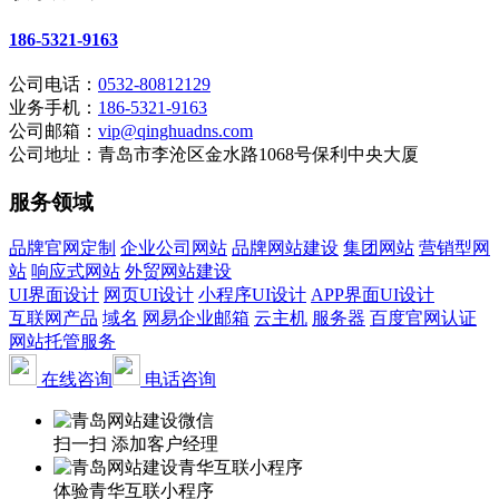
186-5321-9163
公司电话：
0532-80812129
业务手机：
186-5321-9163
公司邮箱：
vip@qinghuadns.com
公司地址：青岛市李沧区金水路1068号保利中央大厦
服务领域
品牌官网定制
企业公司网站
品牌网站建设
集团网站
营销型网
站
响应式网站
外贸网站建设
UI界面设计
网页UI设计
小程序UI设计
APP界面UI设计
互联网产品
域名
网易企业邮箱
云主机
服务器
百度官网认证
网站托管服务
在线咨询
电话咨询
扫一扫 添加客户经理
体验青华互联小程序