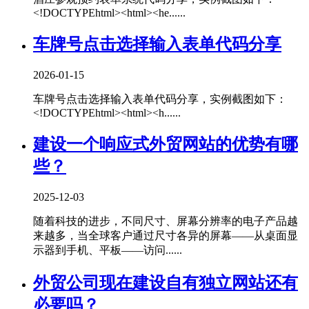
<!DOCTYPEhtml><html><he......
车牌号点击选择输入表单代码分享
2026-01-15
车牌号点击选择输入表单代码分享，实例截图如下：
<!DOCTYPEhtml><html><h......
建设一个响应式外贸网站的优势有哪
些？
2025-12-03
随着科技的进步，不同尺寸、屏幕分辨率的电子产品越
来越多，当全球客户通过尺寸各异的屏幕——从桌面显
示器到手机、平板——访问......
外贸公司现在建设自有独立网站还有
必要吗？