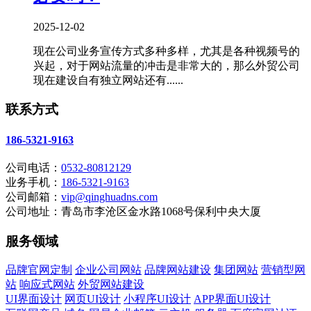
2025-12-02
现在公司业务宣传方式多种多样，尤其是各种视频号的
兴起，对于网站流量的冲击是非常大的，那么外贸公司
现在建设自有独立网站还有......
联系方式
186-5321-9163
公司电话：
0532-80812129
业务手机：
186-5321-9163
公司邮箱：
vip@qinghuadns.com
公司地址：青岛市李沧区金水路1068号保利中央大厦
服务领域
品牌官网定制
企业公司网站
品牌网站建设
集团网站
营销型网
站
响应式网站
外贸网站建设
UI界面设计
网页UI设计
小程序UI设计
APP界面UI设计