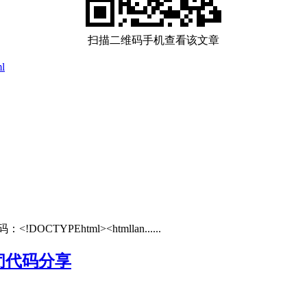
扫描二维码手机查看该文章
ml
YPEhtml><htmllan......
闭代码分享