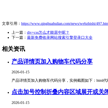
文章引用：
https://www.qinghuahulian.com/news/webzhishi/497.ht
上一篇：
div+css怎么才能居中呢？
下一篇：
最新免费收录网站搜索引擎登录口大全
相关资讯
产品详情页加入购物车代码分享
2026-01-15
产品详情页加入购物车代码分享，实例截图如下：html代码：<!DOCT
点击加号控制折叠内容区域展开或关
2026-01-15