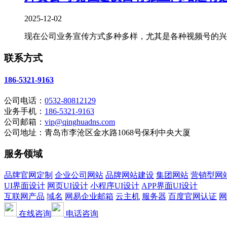
2025-12-02
现在公司业务宣传方式多种多样，尤其是各种视频号的兴起
联系方式
186-5321-9163
公司电话：
0532-80812129
业务手机：
186-5321-9163
公司邮箱：
vip@qinghuadns.com
公司地址：青岛市李沧区金水路1068号保利中央大厦
服务领域
品牌官网定制
企业公司网站
品牌网站建设
集团网站
营销型网
UI界面设计
网页UI设计
小程序UI设计
APP界面UI设计
互联网产品
域名
网易企业邮箱
云主机
服务器
百度官网认证
网
在线咨询
电话咨询