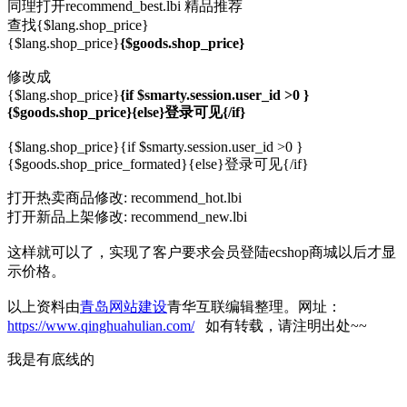
同理打开recommend_best.lbi 精品推荐
查找{$lang.shop_price}
{$lang.shop_price}
{$goods.shop_price}
修改成
{$lang.shop_price}
{if $smarty.session.user_id >0 }
{$goods.shop_price}{else}登录可见{/if}
{$lang.shop_price}
{if $smarty.session.user_id >0 }
{$goods.shop_price_formated}{else}登录可见{/if}
打开热卖商品修改: recommend_hot.lbi
打开新品上架修改: recommend_new.lbi
这样就可以了，实现了客户要求会员登陆ecshop商城以后才显
示价格。
以上资料由
青岛网站建设
青华互联编辑整理。网址：
https://www.qinghuahulian.com/
如有转载，请注明出处~~
我是有底线的