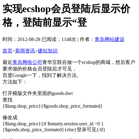
实现ecshop会员登陆后显示价
格，登陆前显示“登
时间：2012-08-28 已阅读：1148次 | 作者：
青岛网站建设
首页
>
新闻资讯
>
建站知识
最近
青岛网络公司
青华互联在做一个ecshop的商城，然后客户
要求做的价格会员登陆后才可见，
百度Google一下，找到了解决方法。
方法如下：
打开模版文件夹里面的goods.dwt
查找
{$lang.shop_price}
{$goods.shop_price_formated}
修改成
{$lang.shop_price}
{if $smarty.session.user_id >0 }
{$goods.shop_price_formated}{else}登录可见{/if}