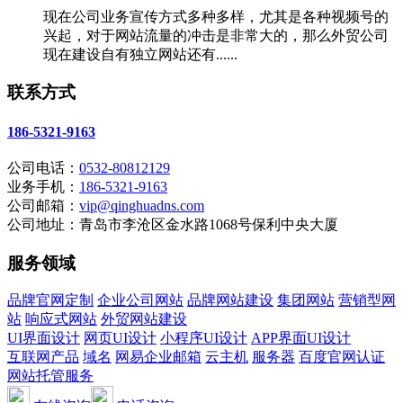
现在公司业务宣传方式多种多样，尤其是各种视频号的
兴起，对于网站流量的冲击是非常大的，那么外贸公司
现在建设自有独立网站还有......
联系方式
186-5321-9163
公司电话：
0532-80812129
业务手机：
186-5321-9163
公司邮箱：
vip@qinghuadns.com
公司地址：青岛市李沧区金水路1068号保利中央大厦
服务领域
品牌官网定制
企业公司网站
品牌网站建设
集团网站
营销型网
站
响应式网站
外贸网站建设
UI界面设计
网页UI设计
小程序UI设计
APP界面UI设计
互联网产品
域名
网易企业邮箱
云主机
服务器
百度官网认证
网站托管服务