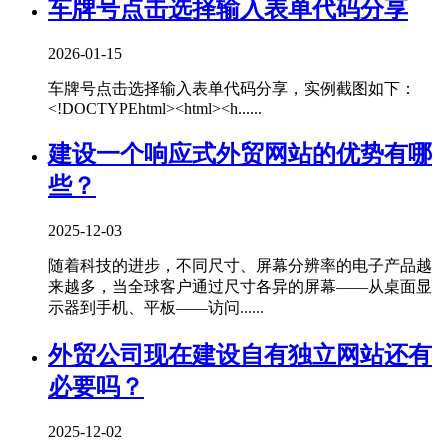
车牌号点击选择输入表单代码分享
2026-01-15
车牌号点击选择输入表单代码分享，实例截图如下：
<!DOCTYPEhtml><html><h......
建设一个响应式外贸网站的优势有哪
些？
2025-12-03
随着科技的进步，不同尺寸、屏幕分辨率的电子产品越
来越多，当全球客户通过尺寸各异的屏幕——从桌面显
示器到手机、平板——访问......
外贸公司现在建设自有独立网站还有
必要吗？
2025-12-02