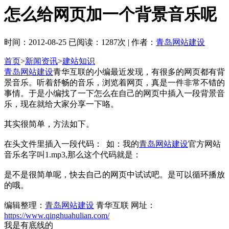
怎么给网页加一个背景音乐呢
时间：2012-08-25 已阅读：1287次 | 作者：
青岛网站建设
首页
>
新闻资讯
>
建站知识
青岛网站建设
青华互联的小编最近发现，有很多的网页都有背
景音乐。听着舒畅的音乐，浏览着网页，真是一件非常不错的
事情。于是小编找了一下怎么在自己的网页中插入一段背景音
乐，现在就给大家分享一下咯。
其实很简单，方法如下。
在头文件里插入一段代码：
如：我的
青岛网站建设
官方网站
音乐名字叫1.mp3,那么这个代码就是：
是不是很简单呢，快去自己的网页中试试吧。是可以循环播放
的哦。
编辑整理：
青岛网站建设
青华互联 网址：
https://www.qinghuahulian.com/
我是有底线的