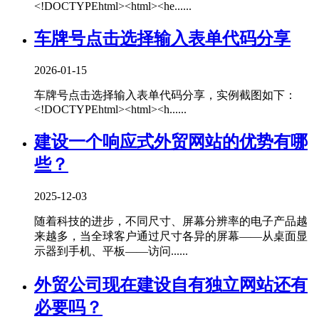
<!DOCTYPEhtml><html><he......
车牌号点击选择输入表单代码分享
2026-01-15
车牌号点击选择输入表单代码分享，实例截图如下：
<!DOCTYPEhtml><html><h......
建设一个响应式外贸网站的优势有哪
些？
2025-12-03
随着科技的进步，不同尺寸、屏幕分辨率的电子产品越
来越多，当全球客户通过尺寸各异的屏幕——从桌面显
示器到手机、平板——访问......
外贸公司现在建设自有独立网站还有
必要吗？