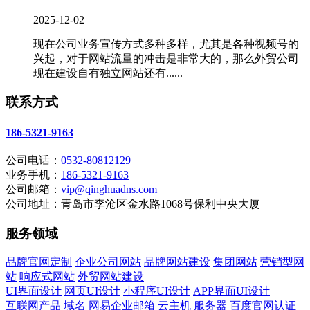
2025-12-02
现在公司业务宣传方式多种多样，尤其是各种视频号的
兴起，对于网站流量的冲击是非常大的，那么外贸公司
现在建设自有独立网站还有......
联系方式
186-5321-9163
公司电话：
0532-80812129
业务手机：
186-5321-9163
公司邮箱：
vip@qinghuadns.com
公司地址：青岛市李沧区金水路1068号保利中央大厦
服务领域
品牌官网定制
企业公司网站
品牌网站建设
集团网站
营销型网
站
响应式网站
外贸网站建设
UI界面设计
网页UI设计
小程序UI设计
APP界面UI设计
互联网产品
域名
网易企业邮箱
云主机
服务器
百度官网认证