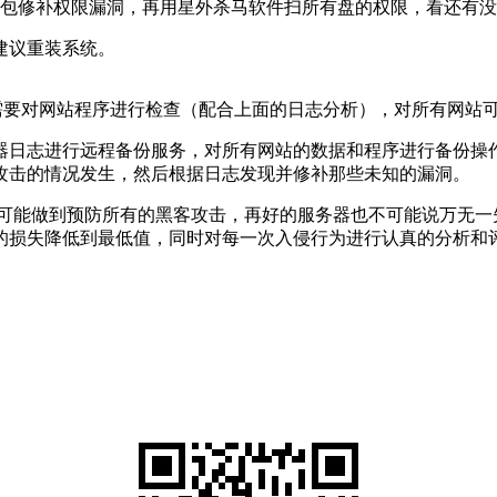
全包修补权限漏洞，再用星外杀马软件扫所有盘的权限，看还有
建议重装系统。
需要对网站程序进行检查（配合上面的日志分析），对所有网站可以
器日志进行远程备份服务，对所有网站的数据和程序进行备份操
攻击的情况发生，然后根据日志发现并修补那些未知的漏洞。
可能做到预防所有的黑客攻击，再好的服务器也不可能说万无一
的损失降低到最低值，同时对每一次入侵行为进行认真的分析和