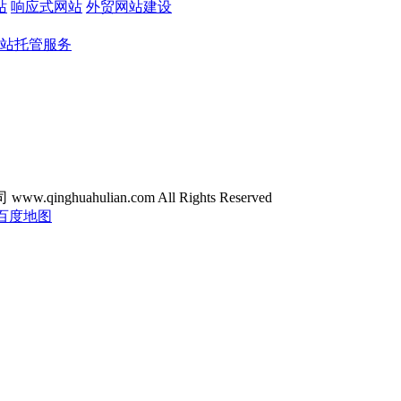
站
响应式网站
外贸网站建设
站托管服务
ghuahulian.com All Rights Reserved
百度地图