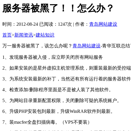
服务器被黑了！！怎么办？
时间：2012-08-24 已阅读：1247次 | 作者：
青岛网站建设
首页
>
新闻资讯
>
建站知识
万一服务器被黑了，该怎么办呢？
青岛网站建设
-青华互联总
1、发现服务器被入侵，应立即关闭所有网站服务
2、如果安装的是星外虚拟主机管理系统，则重装最新的受控端安装包
3、为系统安装最新的补丁，当然还有所有运行着的服务器软
4、检查添加/删除程序里面是不是被人装了其他软件。
5、为网站目录重新配置权限，关闭删除可疑的系统账户。
6、升级PHP安装包到最新，升级WinRAR软件到最新。
7、装macfee全盘扫描病毒。（VPS不要装）