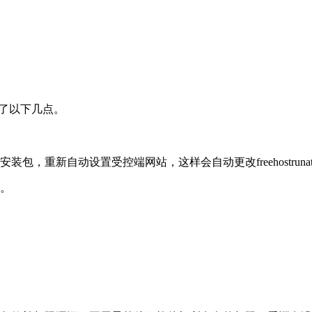
结了以下几点。
，重新自动设置受控端网站，这样会自动更改freehostruna
件。