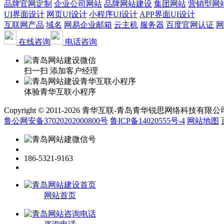
品牌官网定制
企业公司网站
品牌网站建设
集团网站
营销型网
UI界面设计
网页UI设计
小程序UI设计
APP界面UI设计
互联网产品
域名
网易企业邮箱
云主机
服务器
百度官网认证
网
在线咨询
电话咨询
扫一扫 添加客户经理
体验青华互联小程序
Copyright © 2011-2026 青华互联-青岛青华锐思网络科技有限公司 www.qin
鲁公网安备37020202000800号
鲁ICP备14020555号-4
网站地图
186-5321-9163
网站首页