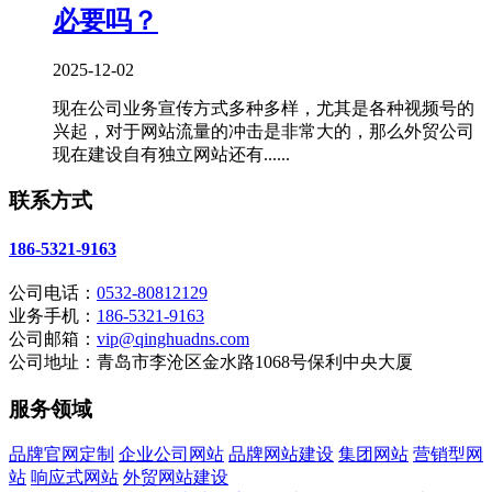
必要吗？
2025-12-02
现在公司业务宣传方式多种多样，尤其是各种视频号的
兴起，对于网站流量的冲击是非常大的，那么外贸公司
现在建设自有独立网站还有......
联系方式
186-5321-9163
公司电话：
0532-80812129
业务手机：
186-5321-9163
公司邮箱：
vip@qinghuadns.com
公司地址：青岛市李沧区金水路1068号保利中央大厦
服务领域
品牌官网定制
企业公司网站
品牌网站建设
集团网站
营销型网
站
响应式网站
外贸网站建设