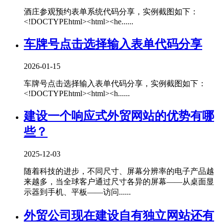
酒庄参观预约表单系统代码分享，实例截图如下：
<!DOCTYPEhtml><html><he......
车牌号点击选择输入表单代码分享
2026-01-15
车牌号点击选择输入表单代码分享，实例截图如下：
<!DOCTYPEhtml><html><h......
建设一个响应式外贸网站的优势有哪
些？
2025-12-03
随着科技的进步，不同尺寸、屏幕分辨率的电子产品越
来越多，当全球客户通过尺寸各异的屏幕——从桌面显
示器到手机、平板——访问......
外贸公司现在建设自有独立网站还有