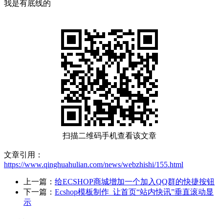
我是有底线的
扫描二维码手机查看该文章
文章引用：
https://www.qinghuahulian.com/news/webzhishi/155.html
上一篇：
给ECSHOP商城增加一个加入QQ群的快捷按钮
下一篇：
Ecshop模板制作_让首页“站内快讯”垂直滚动显
示