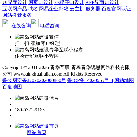
UI界面设计
网页UI设计
小程序UI设计
APP界面UI设计
互联网产品
域名
网易企业邮箱
云主机
服务器
百度官网认证
网站托管服务
在线咨询
电话咨询
扫一扫 添加客户经理
体验青华互联小程序
Copyright © 2011-2026 青华互联-青岛青华锐思网络科技有限
公司 www.qinghuahulian.com All Rights Reserved
鲁公网安备37020202000800号
鲁ICP备14020555号-4
网站地图
百度地图
186-5321-9163
网站首页