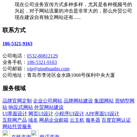
现在公司业务宣传方式多种多样，尤其是各种视频号的
兴起，对于网站流量的冲击是非常大的，那么外贸公司
现在建设自有独立网站还有......
联系方式
186-5321-9163
公司电话：
0532-80812129
业务手机：
186-5321-9163
公司邮箱：
vip@qinghuadns.com
公司地址：青岛市李沧区金水路1068号保利中央大厦
服务领域
品牌官网定制
企业公司网站
品牌网站建设
集团网站
营销型网
站
响应式网站
外贸网站建设
UI界面设计
网页UI设计
小程序UI设计
APP界面UI设计
互联网产品
域名
网易企业邮箱
云主机
服务器
百度官网认证
网站托管服务
在线咨询
电话咨询