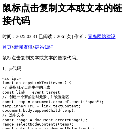
鼠标点击复制文本或文本的链
接代码
时间：2025-03-31 已阅读：2061次 | 作者：
青岛网站建设
首页
>
新闻资讯
>
建站知识
鼠标点击复制文本或文本的链接代码。
1、js代码
<script>    

function copyLinkText(event) {    

// 获取触发点击事件的元素    

const link = event.target;    

// 创建一个新的临时元素，并设置选区    

const temp = document.createElement("span");    

temp.innerHTML = link.textContent;    

document.body.appendChild(temp);    

// 选中文本    

const range = document.createRange();    

range.selectNodeContents(temp);    

const selection = window.getSelection();    
