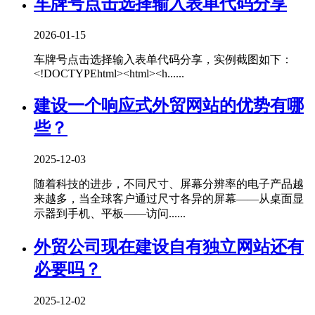
车牌号点击选择输入表单代码分享
2026-01-15
车牌号点击选择输入表单代码分享，实例截图如下：
<!DOCTYPEhtml><html><h......
建设一个响应式外贸网站的优势有哪
些？
2025-12-03
随着科技的进步，不同尺寸、屏幕分辨率的电子产品越
来越多，当全球客户通过尺寸各异的屏幕——从桌面显
示器到手机、平板——访问......
外贸公司现在建设自有独立网站还有
必要吗？
2025-12-02