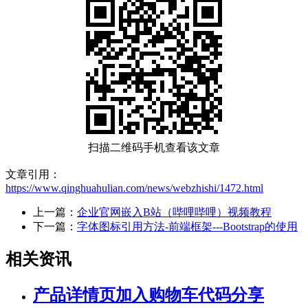
扫描二维码手机查看该文章
文章引用：
https://www.qinghuahulian.com/news/webzhishi/1472.html
上一篇：
企业官网嵌入B站（哔哩哔哩）视频教程
下一篇：
字体图标引用方法-前端框架---Bootstrap的使用
相关资讯
产品详情页加入购物车代码分享