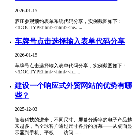
2026-01-15
酒庄参观预约表单系统代码分享，实例截图如下：
<!DOCTYPEhtml><html><he......
车牌号点击选择输入表单代码分享
2026-01-15
车牌号点击选择输入表单代码分享，实例截图如下：
<!DOCTYPEhtml><html><h......
建设一个响应式外贸网站的优势有哪
些？
2025-12-03
随着科技的进步，不同尺寸、屏幕分辨率的电子产品越
来越多，当全球客户通过尺寸各异的屏幕——从桌面显
示器到手机、平板——访问......