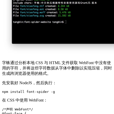
字蛛通过分析本地 CSS 与 HTML 文件获取 WebFont 中没有使
用的字符，并将这些字符数据从字体中删除以实现压缩，同时
生成跨浏览器使用的格式。
先安装好 NodeJS，然后执行：
npm install font-spider -g
在 CSS 中使用 WebFont：
/*声明 WebFont*/

@font-face {
