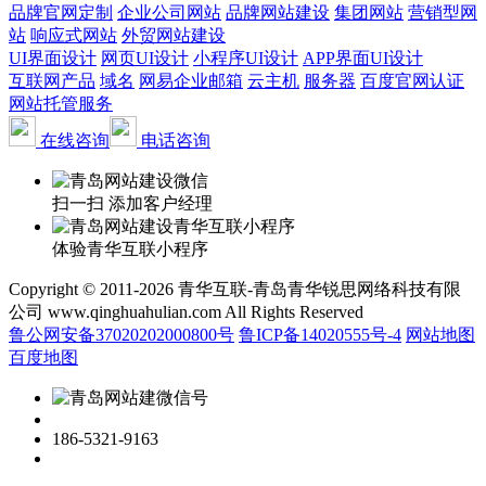
品牌官网定制
企业公司网站
品牌网站建设
集团网站
营销型网
站
响应式网站
外贸网站建设
UI界面设计
网页UI设计
小程序UI设计
APP界面UI设计
互联网产品
域名
网易企业邮箱
云主机
服务器
百度官网认证
网站托管服务
在线咨询
电话咨询
扫一扫 添加客户经理
体验青华互联小程序
Copyright © 2011-2026 青华互联-青岛青华锐思网络科技有限
公司 www.qinghuahulian.com All Rights Reserved
鲁公网安备37020202000800号
鲁ICP备14020555号-4
网站地图
百度地图
186-5321-9163