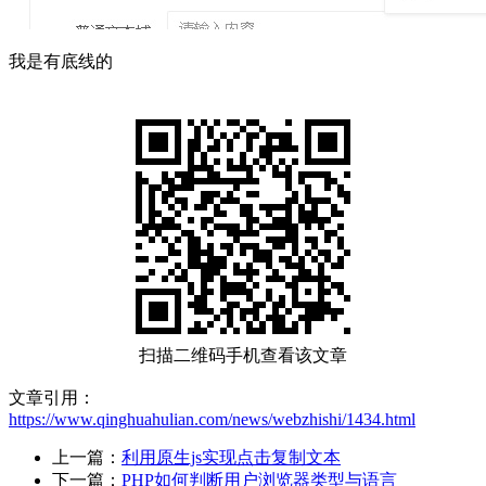
我是有底线的
扫描二维码手机查看该文章
文章引用：
https://www.qinghuahulian.com/news/webzhishi/1434.html
上一篇：
利用原生js实现点击复制文本
下一篇：
PHP如何判断用户浏览器类型与语言