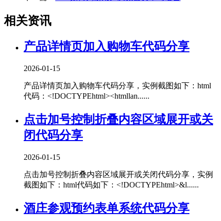
相关资讯
产品详情页加入购物车代码分享
2026-01-15
产品详情页加入购物车代码分享，实例截图如下：html
代码：<!DOCTYPEhtml><htmllan......
点击加号控制折叠内容区域展开或关
闭代码分享
2026-01-15
点击加号控制折叠内容区域展开或关闭代码分享，实例
截图如下：html代码如下：<!DOCTYPEhtml>&l......
酒庄参观预约表单系统代码分享