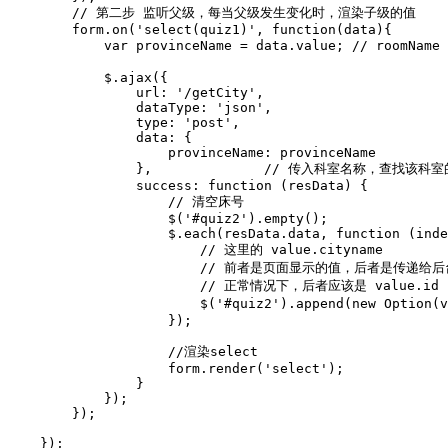
        // 第二步 监听父级，每当父级发生变化时，渲染子级的值

        form.on('select(quiz1)', function(data){

            var provinceName = data.value; // roomNa
            $.ajax({

                url: '/getCity',

                dataType: 'json',

                type: 'post',

                data: {

                    provinceName: provinceName

                },		// 传入科室名称，查找该科室的所有床号

                success: function (resData) {

                    // 清空床号

                    $('#quiz2').empty();

                    $.each(resData.data, function (inde
                        // 这里的 value.cityname

                        // 前者是页面显示的值，后者是传递给后
                        // 正常情况下，后者应该是 value.id

                        $('#quiz2').append(new Optio
                    });

                    //渲染select

                    form.render('select');

                }

            });

        });

    });