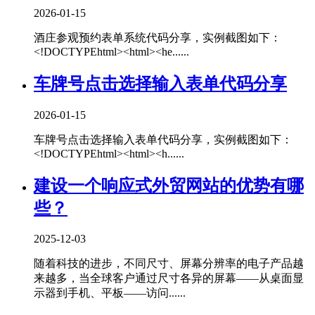
2026-01-15
酒庄参观预约表单系统代码分享，实例截图如下：
<!DOCTYPEhtml><html><he......
车牌号点击选择输入表单代码分享
2026-01-15
车牌号点击选择输入表单代码分享，实例截图如下：
<!DOCTYPEhtml><html><h......
建设一个响应式外贸网站的优势有哪
些？
2025-12-03
随着科技的进步，不同尺寸、屏幕分辨率的电子产品越
来越多，当全球客户通过尺寸各异的屏幕——从桌面显
示器到手机、平板——访问......