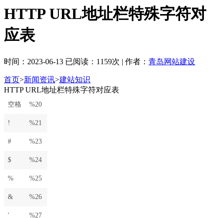
HTTP URL地址栏特殊字符对
应表
时间：2023-06-13 已阅读：1159次 | 作者：
青岛网站建设
首页
>
新闻资讯
>
建站知识
HTTP URL地址栏特殊字符对应表
空格
%20
!
%21
#
%23
$
%24
%
%25
&
%26
'
%27