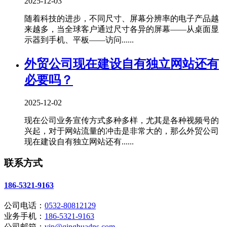
2025-12-03
随着科技的进步，不同尺寸、屏幕分辨率的电子产品越
来越多，当全球客户通过尺寸各异的屏幕——从桌面显
示器到手机、平板——访问......
外贸公司现在建设自有独立网站还有
必要吗？
2025-12-02
现在公司业务宣传方式多种多样，尤其是各种视频号的
兴起，对于网站流量的冲击是非常大的，那么外贸公司
现在建设自有独立网站还有......
联系方式
186-5321-9163
公司电话：
0532-80812129
业务手机：
186-5321-9163
公司邮箱：
vip@qinghuadns.com