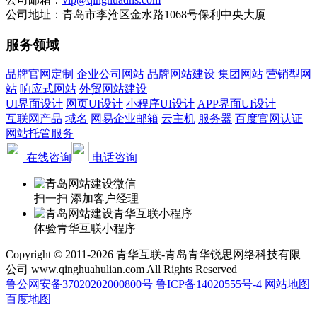
公司地址：青岛市李沧区金水路1068号保利中央大厦
服务领域
品牌官网定制
企业公司网站
品牌网站建设
集团网站
营销型网
站
响应式网站
外贸网站建设
UI界面设计
网页UI设计
小程序UI设计
APP界面UI设计
互联网产品
域名
网易企业邮箱
云主机
服务器
百度官网认证
网站托管服务
在线咨询
电话咨询
扫一扫 添加客户经理
体验青华互联小程序
Copyright © 2011-2026 青华互联-青岛青华锐思网络科技有限
公司 www.qinghuahulian.com All Rights Reserved
鲁公网安备37020202000800号
鲁ICP备14020555号-4
网站地图
百度地图