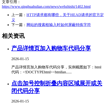
文章引用：
https://www.qinghuahulian.com/news/webzhishi/1402.html
上一篇：
HTTP请求都有哪些，关于HEAD请求的官方定
义
下一篇：
网站的搜索框输入时如何屏蔽特殊字符
相关资讯
产品详情页加入购物车代码分享
2026-01-15
产品详情页加入购物车代码分享，实例截图如下：html
代码：<!DOCTYPEhtml><htmllan......
点击加号控制折叠内容区域展开或关
闭代码分享
2026-01-15