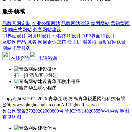
服务领域
品牌官网定制
企业公司网站
品牌网站建设
集团网站
营销型网
站
响应式网站
外贸网站建设
UI界面设计
网页UI设计
小程序UI设计
APP界面UI设计
互联网产品
域名
网易企业邮箱
云主机
服务器
百度官网认证
网站托管服务
在线咨询
电话咨询
扫一扫 添加客户经理
体验青华互联小程序
Copyright © 2011-2026 青华互联-青岛青华锐思网络科技有限
公司 www.qinghuahulian.com All Rights Reserved
鲁公网安备37020202000800号
鲁ICP备14020555号-4
网站地图
百度地图