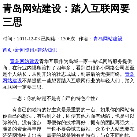
青岛网站建设：踏入互联网要
三思
时间：2011-12-03 已阅读：1306次 | 作者：
青岛网站建设
首页
>
新闻资讯
>
建站知识
青岛网站建设
青华互联作为岛城一家一站式网络服务提供
商，在行业内摸爬滚打了四年多，看到过很多小网络公司甚至
是个人站长，从刚开始的壮志成城，到最后的无疾而终。
青岛
网站建设
不禁提醒一些想要踏入互联网行业的年轻人们，踏入
互联网一定要三思。
一思：你的站是不是有自己的特色个性?
有自己的独特的好主意是最重要的一点。如果你的网站有
你自己的想法，有独到之处，即便其他方面有缺陷，也是可以
弥补的。没有这点，即便你的技术再好，拥有的团队再强大，
准备的资金再丰厚，**也不要尝试去做站。众多个人站想要在
茫茫网海中走出来，需要的就是独有的特点，与众不同的地