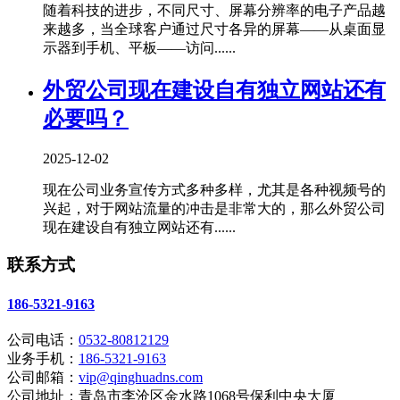
随着科技的进步，不同尺寸、屏幕分辨率的电子产品越
来越多，当全球客户通过尺寸各异的屏幕——从桌面显
示器到手机、平板——访问......
外贸公司现在建设自有独立网站还有
必要吗？
2025-12-02
现在公司业务宣传方式多种多样，尤其是各种视频号的
兴起，对于网站流量的冲击是非常大的，那么外贸公司
现在建设自有独立网站还有......
联系方式
186-5321-9163
公司电话：
0532-80812129
业务手机：
186-5321-9163
公司邮箱：
vip@qinghuadns.com
公司地址：青岛市李沧区金水路1068号保利中央大厦