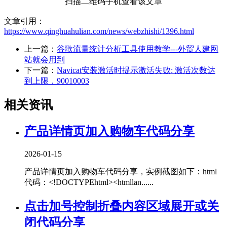
扫描二维码手机查看该文章
文章引用：
https://www.qinghuahulian.com/news/webzhishi/1396.html
上一篇：
谷歌流量统计分析工具使用教学---外贸人建网
站就会用到
下一篇：
Navicat安装激活时提示激活失败: 激活次数达
到上限，90010003
相关资讯
产品详情页加入购物车代码分享
2026-01-15
产品详情页加入购物车代码分享，实例截图如下：html
代码：<!DOCTYPEhtml><htmllan......
点击加号控制折叠内容区域展开或关
闭代码分享