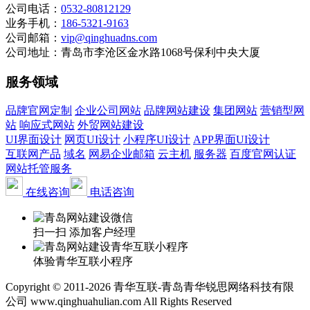
公司电话：
0532-80812129
业务手机：
186-5321-9163
公司邮箱：
vip@qinghuadns.com
公司地址：青岛市李沧区金水路1068号保利中央大厦
服务领域
品牌官网定制
企业公司网站
品牌网站建设
集团网站
营销型网
站
响应式网站
外贸网站建设
UI界面设计
网页UI设计
小程序UI设计
APP界面UI设计
互联网产品
域名
网易企业邮箱
云主机
服务器
百度官网认证
网站托管服务
在线咨询
电话咨询
扫一扫 添加客户经理
体验青华互联小程序
Copyright © 2011-2026 青华互联-青岛青华锐思网络科技有限
公司 www.qinghuahulian.com All Rights Reserved