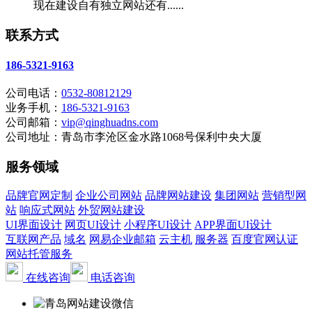
现在建设自有独立网站还有......
联系方式
186-5321-9163
公司电话：
0532-80812129
业务手机：
186-5321-9163
公司邮箱：
vip@qinghuadns.com
公司地址：青岛市李沧区金水路1068号保利中央大厦
服务领域
品牌官网定制
企业公司网站
品牌网站建设
集团网站
营销型网
站
响应式网站
外贸网站建设
UI界面设计
网页UI设计
小程序UI设计
APP界面UI设计
互联网产品
域名
网易企业邮箱
云主机
服务器
百度官网认证
网站托管服务
在线咨询
电话咨询