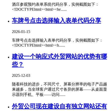
酒庄参观预约表单系统代码分享，实例截图如下：
<!DOCTYPEhtml><html><he......
车牌号点击选择输入表单代码分享
2026-01-15
车牌号点击选择输入表单代码分享，实例截图如下：
<!DOCTYPEhtml><html><h......
建设一个响应式外贸网站的优势有哪
些？
2025-12-03
随着科技的进步，不同尺寸、屏幕分辨率的电子产品越
来越多，当全球客户通过尺寸各异的屏幕——从桌面显
示器到手机、平板——访问......
外贸公司现在建设自有独立网站还有