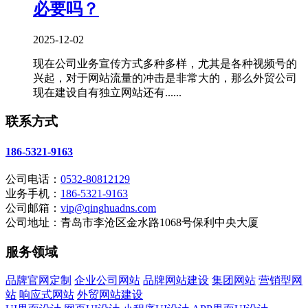
必要吗？
2025-12-02
现在公司业务宣传方式多种多样，尤其是各种视频号的
兴起，对于网站流量的冲击是非常大的，那么外贸公司
现在建设自有独立网站还有......
联系方式
186-5321-9163
公司电话：
0532-80812129
业务手机：
186-5321-9163
公司邮箱：
vip@qinghuadns.com
公司地址：青岛市李沧区金水路1068号保利中央大厦
服务领域
品牌官网定制
企业公司网站
品牌网站建设
集团网站
营销型网
站
响应式网站
外贸网站建设