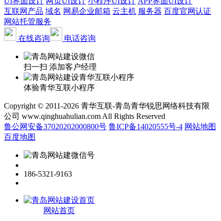
UI界面设计
网页UI设计
小程序UI设计
APP界面UI设计
互联网产品
域名
网易企业邮箱
云主机
服务器
百度官网认证
网站托管服务
在线咨询
电话咨询
扫一扫 添加客户经理
体验青华互联小程序
Copyright © 2011-2026 青华互联-青岛青华锐思网络科技有限
公司 www.qinghuahulian.com All Rights Reserved
鲁公网安备37020202000800号
鲁ICP备14020555号-4
网站地图
百度地图
186-5321-9163
网站首页