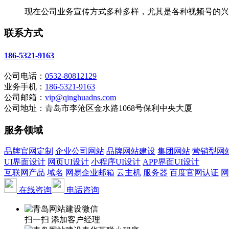
现在公司业务宣传方式多种多样，尤其是各种视频号的兴起
联系方式
186-5321-9163
公司电话：
0532-80812129
业务手机：
186-5321-9163
公司邮箱：
vip@qinghuadns.com
公司地址：青岛市李沧区金水路1068号保利中央大厦
服务领域
品牌官网定制
企业公司网站
品牌网站建设
集团网站
营销型网
UI界面设计
网页UI设计
小程序UI设计
APP界面UI设计
互联网产品
域名
网易企业邮箱
云主机
服务器
百度官网认证
网
在线咨询
电话咨询
扫一扫 添加客户经理