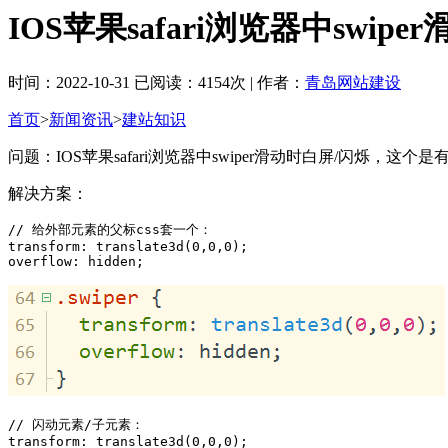
IOS苹果safari浏览器中swi
时间：2022-10-31 已阅读：4154次 | 作者：
青岛网站建设
首页
>
新闻资讯
>
建站知识
问题：IOS苹果safari浏览器中swiper滑动时白屏/闪烁，
解决方案：
// 给外部元素的父标css套一个：

transform: translate3d(0,0,0);

overflow: hidden;
// 闪动元素/子元素：

transform: translate3d(0,0,0);