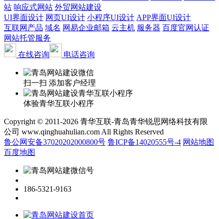
站
响应式网站
外贸网站建设
UI界面设计
网页UI设计
小程序UI设计
APP界面UI设计
互联网产品
域名
网易企业邮箱
云主机
服务器
百度官网认证
网站托管服务
在线咨询
电话咨询
扫一扫 添加客户经理
体验青华互联小程序
Copyright © 2011-2026 青华互联-青岛青华锐思网络科技有限
公司 www.qinghuahulian.com All Rights Reserved
鲁公网安备37020202000800号
鲁ICP备14020555号-4
网站地图
百度地图
186-5321-9163