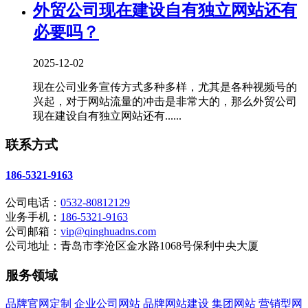
外贸公司现在建设自有独立网站还有
必要吗？
2025-12-02
现在公司业务宣传方式多种多样，尤其是各种视频号的
兴起，对于网站流量的冲击是非常大的，那么外贸公司
现在建设自有独立网站还有......
联系方式
186-5321-9163
公司电话：
0532-80812129
业务手机：
186-5321-9163
公司邮箱：
vip@qinghuadns.com
公司地址：青岛市李沧区金水路1068号保利中央大厦
服务领域
品牌官网定制
企业公司网站
品牌网站建设
集团网站
营销型网