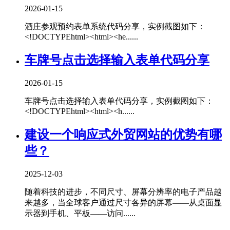
2026-01-15
酒庄参观预约表单系统代码分享，实例截图如下：
<!DOCTYPEhtml><html><he......
车牌号点击选择输入表单代码分享
2026-01-15
车牌号点击选择输入表单代码分享，实例截图如下：
<!DOCTYPEhtml><html><h......
建设一个响应式外贸网站的优势有哪
些？
2025-12-03
随着科技的进步，不同尺寸、屏幕分辨率的电子产品越
来越多，当全球客户通过尺寸各异的屏幕——从桌面显
示器到手机、平板——访问......