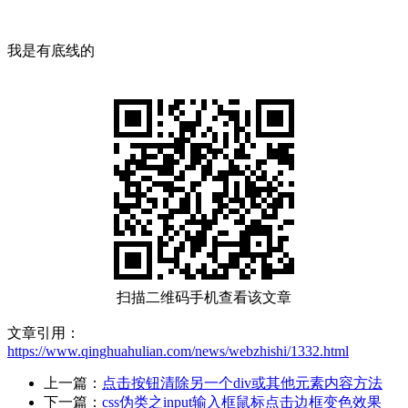
我是有底线的
扫描二维码手机查看该文章
文章引用：
https://www.qinghuahulian.com/news/webzhishi/1332.html
上一篇：
点击按钮清除另一个div或其他元素内容方法
下一篇：
css伪类之input输入框鼠标点击边框变色效果