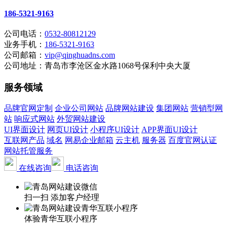
186-5321-9163
公司电话：
0532-80812129
业务手机：
186-5321-9163
公司邮箱：
vip@qinghuadns.com
公司地址：青岛市李沧区金水路1068号保利中央大厦
服务领域
品牌官网定制
企业公司网站
品牌网站建设
集团网站
营销型网
站
响应式网站
外贸网站建设
UI界面设计
网页UI设计
小程序UI设计
APP界面UI设计
互联网产品
域名
网易企业邮箱
云主机
服务器
百度官网认证
网站托管服务
在线咨询
电话咨询
扫一扫 添加客户经理
体验青华互联小程序