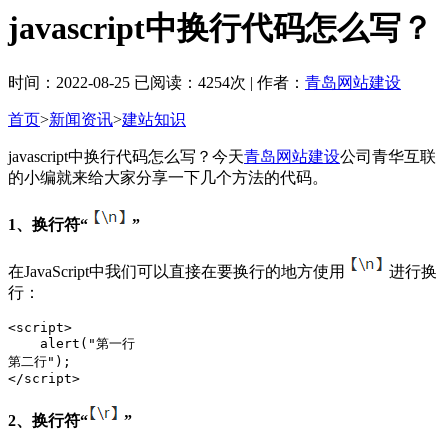
javascript中换行代码怎么写？
时间：2022-08-25 已阅读：4254次 | 作者：
青岛网站建设
首页
>
新闻资讯
>
建站知识
javascript中换行代码怎么写？今天
青岛网站建设
公司青华互联
的小编就来给大家分享一下几个方法的代码。
1、换行符“
”
在JavaScript中我们可以直接在要换行的地方使用
进行换
行：
<script>

    alert("第一行

第二行");

</script>
2、换行符“
”