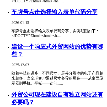
<!DOCTYPEhtml><html><he......
车牌号点击选择输入表单代码分享
2026-01-15
车牌号点击选择输入表单代码分享，实例截图如下：
<!DOCTYPEhtml><html><h......
建设一个响应式外贸网站的优势有哪
些？
2025-12-03
随着科技的进步，不同尺寸、屏幕分辨率的电子产品越
来越多，当全球客户通过尺寸各异的屏幕——从桌面显
示器到手机、平板——访问......
外贸公司现在建设自有独立网站还有
必要吗？