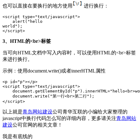
也可以直接在要换行的地方使用
进行换行：
<script type="text/javascript">

    alert("hello

world");

</script>
3、HTML的<br>标签
当可向HTML文档中写入内容时，可以使用HTML的<br>标签
来进行换行。
示例：使用document.write()或者innerHTML属性
<p id="p"></p>

<script type="text/javascript">

    document.getElementById("p").innerHTML="hello<br>wo
    document.write("第一行<br>第二行");

</script>
以上就是
青岛网站建设
公司青华互联的小编给大家整理的
javascript中换行代码怎么写的详细内容，更多请关注
青岛网站
建设
公司官网的相关文章！
我是有底线的