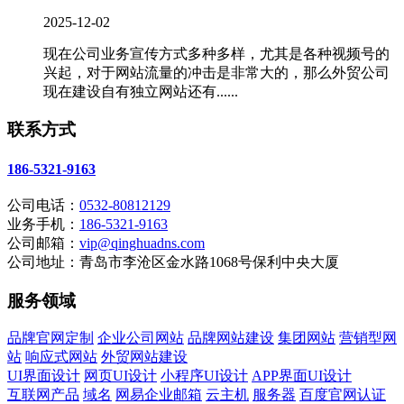
2025-12-02
现在公司业务宣传方式多种多样，尤其是各种视频号的
兴起，对于网站流量的冲击是非常大的，那么外贸公司
现在建设自有独立网站还有......
联系方式
186-5321-9163
公司电话：
0532-80812129
业务手机：
186-5321-9163
公司邮箱：
vip@qinghuadns.com
公司地址：青岛市李沧区金水路1068号保利中央大厦
服务领域
品牌官网定制
企业公司网站
品牌网站建设
集团网站
营销型网
站
响应式网站
外贸网站建设
UI界面设计
网页UI设计
小程序UI设计
APP界面UI设计
互联网产品
域名
网易企业邮箱
云主机
服务器
百度官网认证