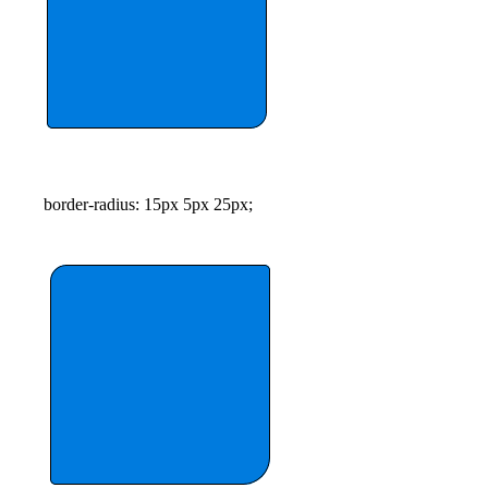
border-radius: 15px 5px 25px;