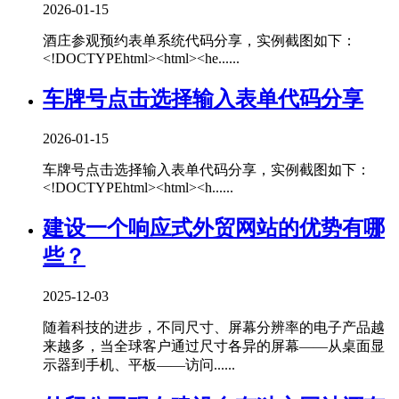
2026-01-15
酒庄参观预约表单系统代码分享，实例截图如下：
<!DOCTYPEhtml><html><he......
车牌号点击选择输入表单代码分享
2026-01-15
车牌号点击选择输入表单代码分享，实例截图如下：
<!DOCTYPEhtml><html><h......
建设一个响应式外贸网站的优势有哪
些？
2025-12-03
随着科技的进步，不同尺寸、屏幕分辨率的电子产品越
来越多，当全球客户通过尺寸各异的屏幕——从桌面显
示器到手机、平板——访问......