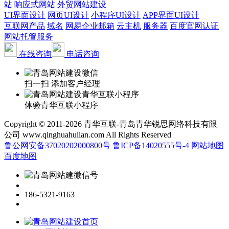
站
响应式网站
外贸网站建设
UI界面设计
网页UI设计
小程序UI设计
APP界面UI设计
互联网产品
域名
网易企业邮箱
云主机
服务器
百度官网认证
网站托管服务
在线咨询
电话咨询
扫一扫 添加客户经理
体验青华互联小程序
Copyright © 2011-2026 青华互联-青岛青华锐思网络科技有限
公司 www.qinghuahulian.com All Rights Reserved
鲁公网安备37020202000800号
鲁ICP备14020555号-4
网站地图
百度地图
186-5321-9163