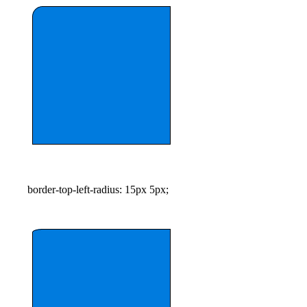
border-top-left-radius: 15px 5px;