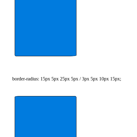
border-radius: 15px 5px 25px 5px / 3px 5px 10px 15px;