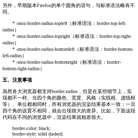
另外，早期版本Firefox的单个圆角的语句，与标准语法略有不
同。
* -moz-border-radius-topleft（标准语法：border-top-left-
radius）
* -moz-border-radius-topright（标准语法：border-top-right-
radius）
* -moz-border-radius-bottomleft（标准语法：border-bottom-
left-radius）
* -moz-border-radius-bottomright（标准语法：border-
bottom-right-radius）
五、注意事项
虽然各大浏览器都支持border-radius，但是在某些细节上，实
现都不一样。当四个角的颜色、宽度、风格（实线框、虚线框
等）、单位都相同时，所有浏览器的渲染结果基本一致；一旦
四个角的设置不相同，就会出现很大的差异。比如，下面这段
代码在不同的浏览器中，渲染结果就相差很大。
border-color: black;
border-style: solid dashed;