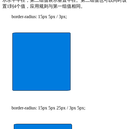
示水平半径，第二组值表示垂直半径。第二组值也可以同时设
置1到4个值，应用规则与第一组值相同。
border-radius: 15px 5px / 3px;
border-radius: 15px 5px 25px / 3px 5px;