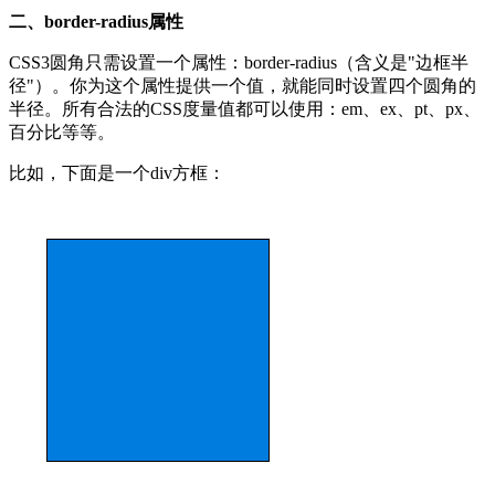
二、border-radius属性
CSS3圆角只需设置一个属性：border-radius（含义是"边框半
径"）。你为这个属性提供一个值，就能同时设置四个圆角的
半径。所有合法的CSS度量值都可以使用：em、ex、pt、px、
百分比等等。
比如，下面是一个div方框：