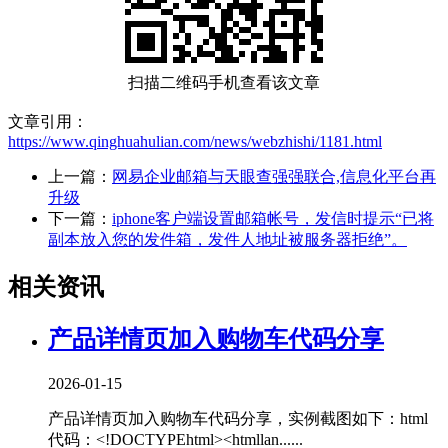
扫描二维码手机查看该文章
文章引用：
https://www.qinghuahulian.com/news/webzhishi/1181.html
上一篇：
网易企业邮箱与天眼查强强联合,信息化平台再
升级
下一篇：
iphone客户端设置邮箱帐号，发信时提示“已将
副本放入您的发件箱，发件人地址被服务器拒绝”。
相关资讯
产品详情页加入购物车代码分享
2026-01-15
产品详情页加入购物车代码分享，实例截图如下：html
代码：<!DOCTYPEhtml><htmllan......