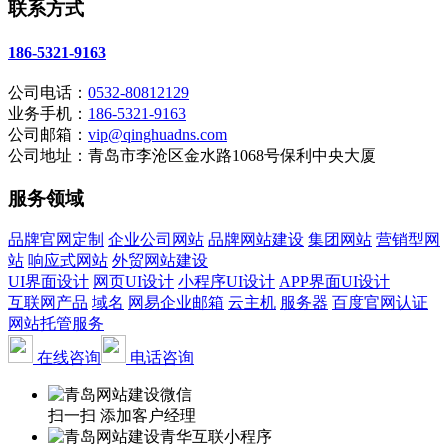
联系方式
186-5321-9163
公司电话：
0532-80812129
业务手机：
186-5321-9163
公司邮箱：
vip@qinghuadns.com
公司地址：青岛市李沧区金水路1068号保利中央大厦
服务领域
品牌官网定制
企业公司网站
品牌网站建设
集团网站
营销型网
站
响应式网站
外贸网站建设
UI界面设计
网页UI设计
小程序UI设计
APP界面UI设计
互联网产品
域名
网易企业邮箱
云主机
服务器
百度官网认证
网站托管服务
在线咨询
电话咨询
扫一扫 添加客户经理